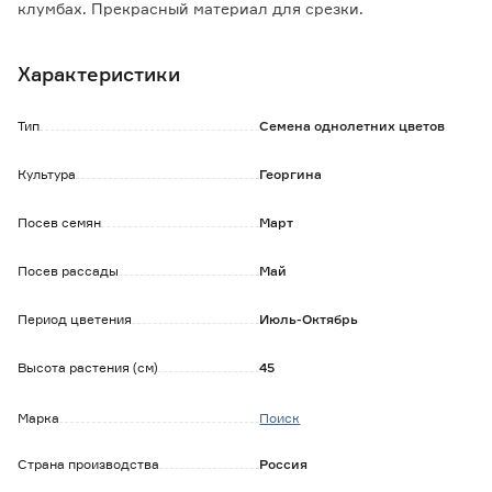
клумбах. Прекрасный материал для срезки.
Характеристики
Тип
Семена однолетних цветов
Культура
Георгина
Посев семян
Март
Посев рассады
Май
Период цветения
Июль-Октябрь
Высота растения (см)
45
Марка
Поиск
Страна производства
Россия