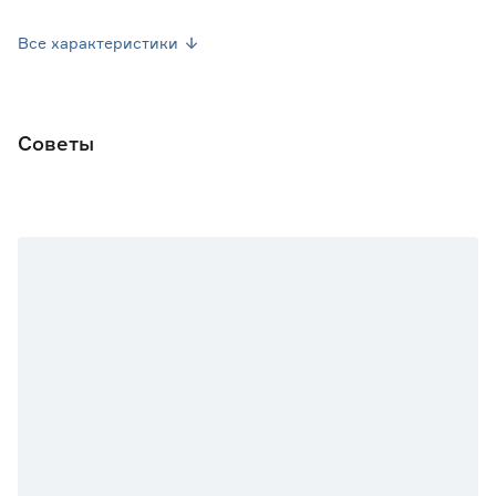
Вес брутто (кг)
0.001
Все характеристики
Советы