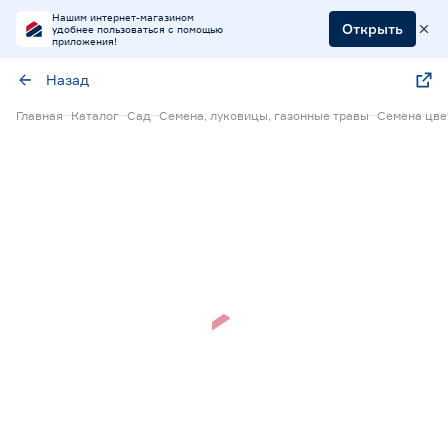
Нашим интернет-магазином
Открыть
удобнее пользоваться с помощью
приложения!
Назад
Главная
Каталог
Сад
Семена, луковицы, газонные травы
Семена цве
Нет в наличии