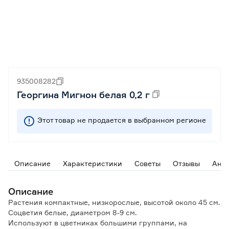
935008282
Георгина Мигнон белая 0,2 г
Этот товар не продается в выбранном регионе
Описание
Характеристики
Советы
Отзывы
Ана
Описание
Растения компактные, низкорослые, высотой около 45 см.
Соцветия белые, диаметром 8-9 см.
Используют в цветниках большими группами, на