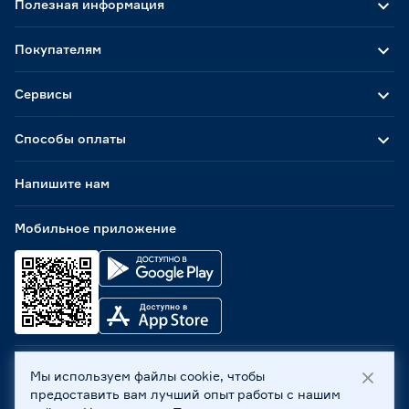
Полезная информация
Покупателям
Сервисы
Способы оплаты
Напишите нам
Мобильное приложение
Мы используем файлы cookie, чтобы
ООО «Бауцентр Рус» 2004 -
2026
, 236029, г. Калининград,
предоставить вам лучший опыт работы с нашим
ул. А.Невского, 205. ИНН 7702596813, КПП 390601001 ©