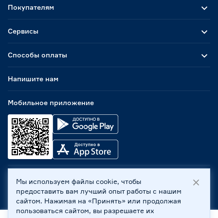
Покупателям
Сервисы
Способы оплаты
Напишите нам
Мобильное приложение
Мы используем файлы cookie, чтобы
ООО «Бауцентр Рус» 2004 -
2026
, 236029, г. Калининград,
предоставить вам лучший опыт работы с нашим
ул. А.Невского, 205. ИНН 7702596813, КПП 390601001 ©
сайтом. Нажимая на «Принять» или продолжая
Все права защищены
пользоваться сайтом, вы разрешаете их
Политика обработки персональных данных