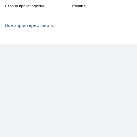
Страна производства
Россия
Вес брутто (кг)
0
Все характеристики