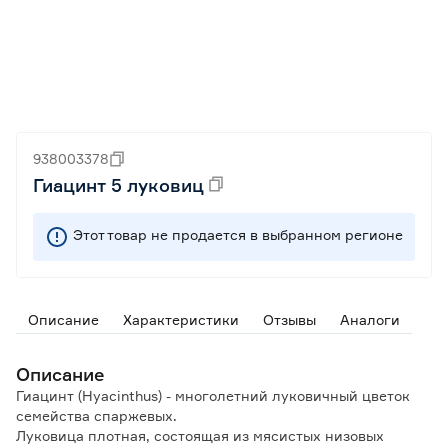
938003378
Гиацинт 5 луковиц
Этот товар не продается в выбранном регионе
Описание
Характеристики
Отзывы
Аналоги
Описание
Гиацинт (Hyacinthus) - многолетний луковичный цветок
семейства спаржевых.
Луковица плотная, состоящая из мясистых низовых