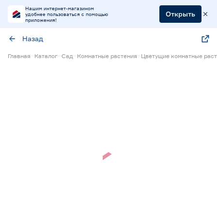
Нашим интернет-магазином
Открыть
удобнее пользоваться с помощью
приложения!
Назад
Главная
Каталог
Сад
Комнатные растения
Цветущие комнатные рас
Нет в наличии