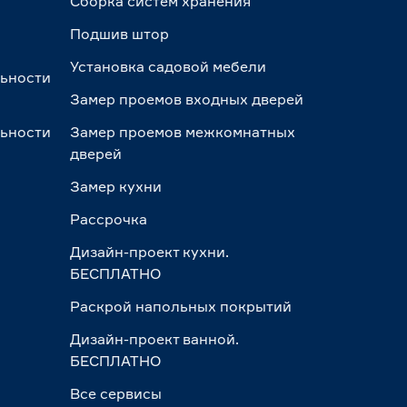
Сборка систем хранения
Подшив штор
Установка садовой мебели
льности
Замер проемов входных дверей
льности
Замер проемов межкомнатных
дверей
Замер кухни
Рассрочка
Дизайн-проект кухни.
БЕСПЛАТНО
Раскрой напольных покрытий
Дизайн-проект ванной.
БЕСПЛАТНО
Все сервисы