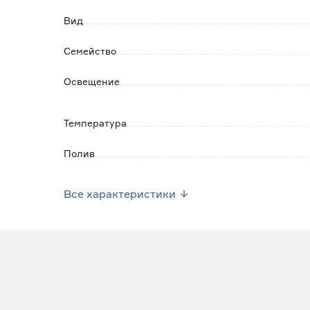
Вид
Семейство
Освещение
Температура
Полив
Грунт
Все характеристики
Марка
Страна производства
Вес брутто (кг)