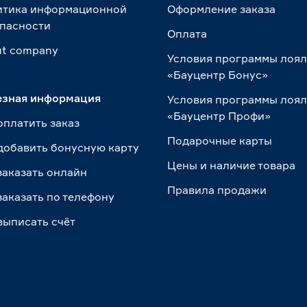
итика информационной
Оформление заказа
пасности
Оплата
t сompany
Условия программы лоя
«Бауцентр Бонус»
езная информация
Условия программы лоя
«Бауцентр Профи»
оплатить заказ
Подарочные карты
добавить бонусную карту
Цены и наличие товара
заказать онлайн
Правила продажи
заказать по телефону
выписать счёт