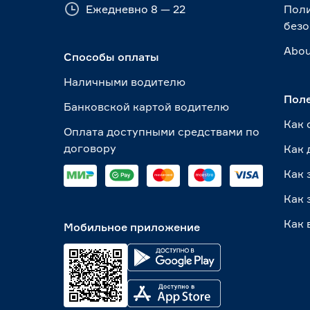
Ежедневно 8 — 22
Пол
безо
Abou
Способы оплаты
Наличными водителю
Пол
Банковской картой водителю
Как 
Оплата доступными средствами по
договору
Как 
Как 
Как 
Как 
Мобильное приложение