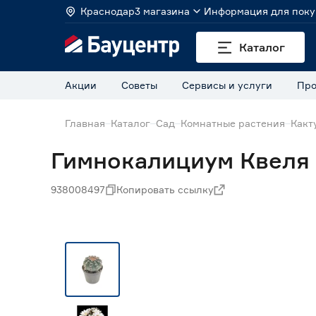
Краснодар
3 магазина
Информация для поку
Каталог
Акции
Советы
Сервисы и услуги
Про
Главная
Каталог
Сад
Комнатные растения
Какт
Гимнокалициум Квеля 
938008497
Копировать ссылку
Нет в наличии