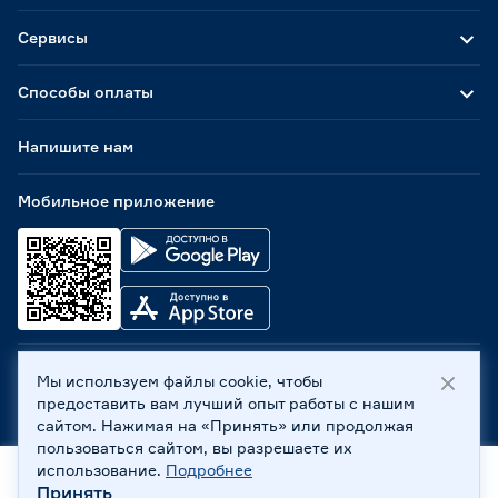
Сервисы
Способы оплаты
Напишите нам
Мобильное приложение
Мы используем файлы cookie, чтобы
ООО «Бауцентр Рус» 2004 -
2026
, 236029, г. Калининград,
предоставить вам лучший опыт работы с нашим
ул. А.Невского, 205. ИНН 7702596813, КПП 390601001 ©
сайтом. Нажимая на «Принять» или продолжая
Все права защищены
пользоваться сайтом, вы разрешаете их
Политика обработки персональных данных
использование.
Подробнее
Правовая информация
Принять