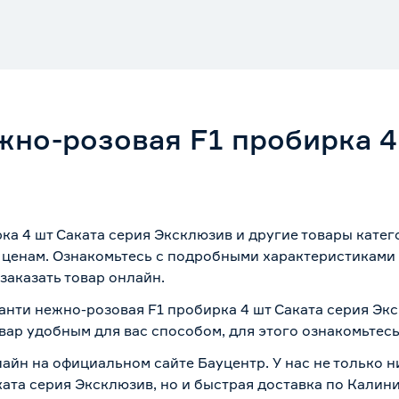
жно-розовая F1 пробирка 4
ка 4 шт Саката серия Эксклюзив и другие товары катег
 ценам. Ознакомьтесь с подробными характеристиками 
заказать товар онлайн.
анти нежно-розовая F1 пробирка 4 шт Саката серия Экс
вар удобным для вас способом, для этого ознакомьтес
лайн на официальном сайте Бауцентр. У нас не только н
ата серия Эксклюзив, но и быстрая доставка по Калин