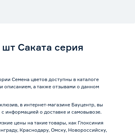
 шт Саката серия
ории Семена цветов доступны в каталоге
и описанием, а также отзывами о данном
клюзив, в интернет-магазине Бауцентр, вы
ь с информацией о
доставке и самовывозе
.
изкие цены на такие товары, как Глоксиния
инграду, Краснодару, Омску, Новороссийску,