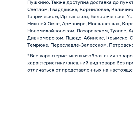
Пушкино. Также доступна доставка до пункт
Светлом, Гвардейске, Кормиловке, Каличинс
Таврическом, Иртышском, Белореченске, Ус
Нижней Омке, Армавире, Москаленках, Коре
Новомихайловском, Лазаревском, Туапсе, Ад
Дивноморском, Пшаде, Абинске, Крымске, С
Темрюке, Переславле-Залесском, Петровско
*Все характеристики и изображения товаро
характеристики/внешний вид товара без пре
отличаться от представленных на настояще