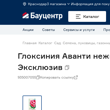
Краснодар
3 магазина
Информация для поку
Каталог
Акции
Советы
Сервисы и услуги
Про
Главная
Каталог
Сад
Семена, луковицы, газонн
Глоксиния Аванти неж
Эксклюзив
935007055
Копировать ссылку