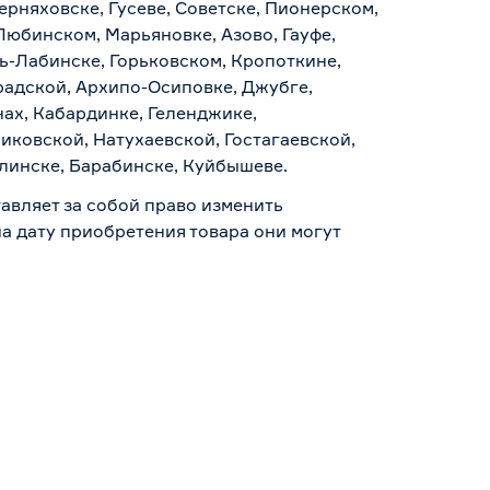
ерняховске, Гусеве, Советске, Пионерском,
Любинском, Марьяновке, Азово, Гауфе,
ь-Лабинске, Горьковском, Кропоткине,
радской, Архипо-Осиповке, Джубге,
нах, Кабардинке, Геленджике,
иковской, Натухаевской, Гостагаевской,
алинске, Барабинске, Куйбышеве.
авляет за собой право изменить
а дату приобретения товара они могут