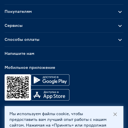
Покупателям
Сервисы
Способы оплаты
Напишите нам
Мобильное приложение
Мы используем файлы cookie, чтобы
ООО «Бауцентр Рус» 2004 -
2026
, 236029, г. Калининград,
предоставить вам лучший опыт работы с нашим
ул. А.Невского, 205. ИНН 7702596813, КПП 390601001 ©
сайтом. Нажимая на «Принять» или продолжая
Все права защищены