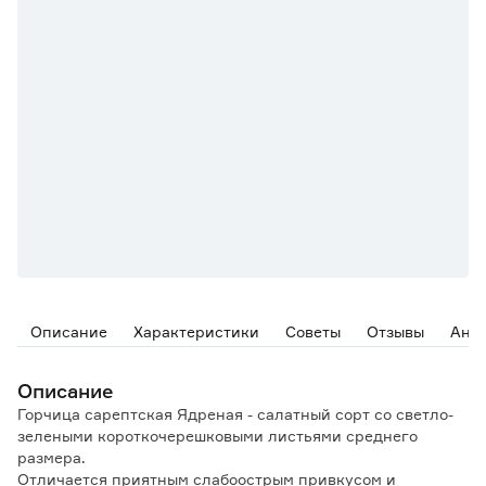
Описание
Характеристики
Советы
Отзывы
Ана
Описание
Горчица сарептская Ядреная - салатный сорт со светло-
зелеными короткочерешковыми листьями среднего
размера.
Отличается приятным слабоострым привкусом и