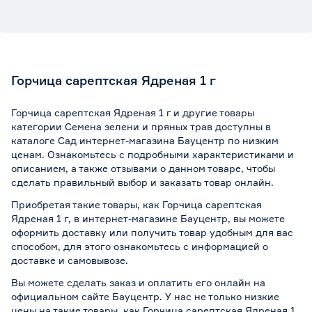
Горчица сарептская Ядреная 1 г
Горчица сарептская Ядреная 1 г и другие товары
категории Семена зелени и пряных трав доступны в
каталоге Сад интернет-магазина Бауцентр по низким
ценам. Ознакомьтесь с подробными характеристиками и
описанием, а также отзывами о данном товаре, чтобы
сделать правильный выбор и заказать товар онлайн.
Приобретая такие товары, как Горчица сарептская
Ядреная 1 г, в интернет-магазине Бауцентр, вы можете
оформить доставку или получить товар удобным для вас
способом, для этого ознакомьтесь с информацией о
доставке и самовывозе
.
Вы можете сделать заказ и оплатить его онлайн на
официальном сайте Бауцентр. У нас не только низкие
цены на такие товары, как Горчица сарептская Ядреная 1