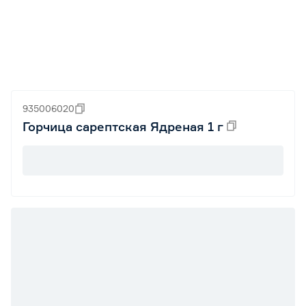
935006020
Горчица сарептская Ядреная 1 г