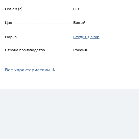
Объем (л)
0.9
Цвет
Белый
Марка
Студия-Декор
Страна производства
Россия
Вес брутто (кг)
0.6
Все характеристики