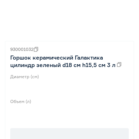
930001032
Горшок керамический Галактика
цилиндр зеленый d18 см h15,5 см 3 л
Диаметр (см)
Объем (л)