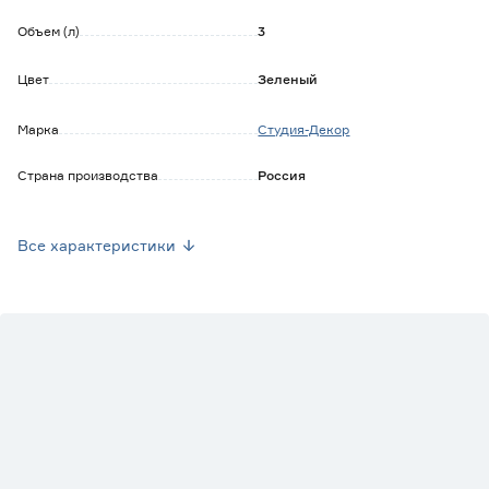
Объем (л)
3
Цвет
Зеленый
Марка
Студия-Декор
Страна производства
Россия
Вес брутто (кг)
1.4
Все характеристики