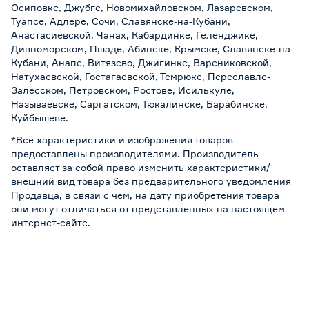
Осиповке, Джубге, Новомихайловском, Лазаревском,
Туапсе, Адлере, Сочи, Славянске-на-Кубани,
Анастасиевской, Чанах, Кабардинке, Геленджике,
Дивноморском, Пшаде, Абинске, Крымске, Славянске-на-
Кубани, Анапе, Витязево, Джигинке, Варениковской,
Натухаевской, Гостагаевской, Темрюке, Переславле-
Залесском, Петровском, Ростове, Исилькуле,
Называевске, Саргатском, Тюкалинске, Барабинске,
Куйбышеве.
*Все характеристики и изображения товаров
предоставлены производителями. Производитель
оставляет за собой право изменить характеристики/
внешний вид товара без предварительного уведомления
Продавца, в связи с чем, на дату приобретения товара
они могут отличаться от представленных на настоящем
интернет-сайте.