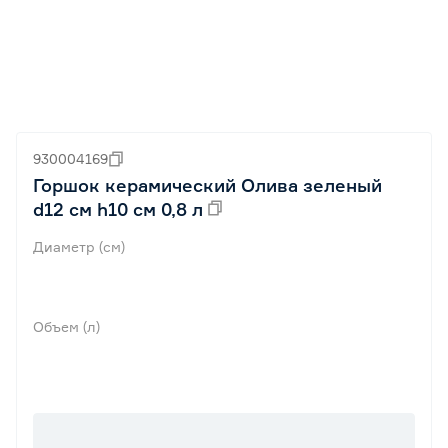
930004169
Горшок керамический Олива зеленый
d12 см h10 см 0,8 л
Диаметр (см)
Объем (л)