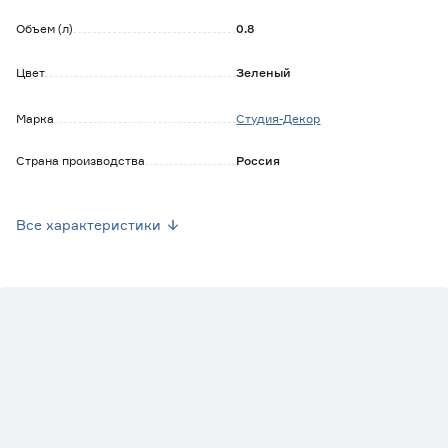
Объем (л)
0.8
Цвет
Зеленый
Марка
Студия-Декор
Страна производства
Россия
Вес брутто (кг)
0.5
Все характеристики