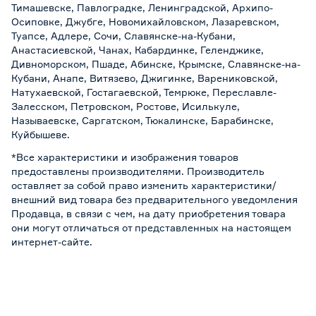
Тимашевске, Павлоградке, Ленинградской, Архипо-
Осиповке, Джубге, Новомихайловском, Лазаревском,
Туапсе, Адлере, Сочи, Славянске-на-Кубани,
Анастасиевской, Чанах, Кабардинке, Геленджике,
Дивноморском, Пшаде, Абинске, Крымске, Славянске-на-
Кубани, Анапе, Витязево, Джигинке, Варениковской,
Натухаевской, Гостагаевской, Темрюке, Переславле-
Залесском, Петровском, Ростове, Исилькуле,
Называевске, Саргатском, Тюкалинске, Барабинске,
Куйбышеве.
*Все характеристики и изображения товаров
предоставлены производителями. Производитель
оставляет за собой право изменить характеристики/
внешний вид товара без предварительного уведомления
Продавца, в связи с чем, на дату приобретения товара
они могут отличаться от представленных на настоящем
интернет-сайте.