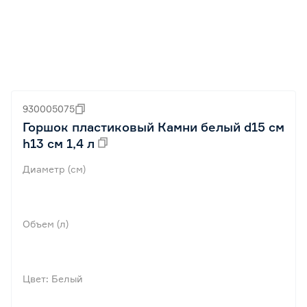
930005075
Горшок пластиковый Камни белый d15 см
h13 см 1,4 л
Диаметр (см)
Объем (л)
Цвет: Белый