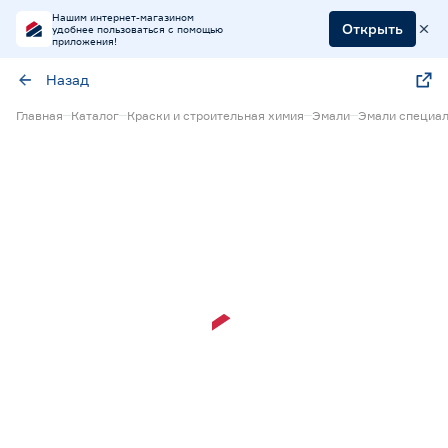
Нашим интернет-магазином
Открыть
удобнее пользоваться с помощью
приложения!
Назад
Главная
Каталог
Краски и строительная химия
Эмали
Эмали специа