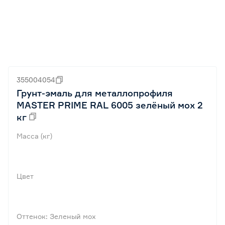
355004054
Грунт-эмаль для металлопрофиля
MASTER PRIME RAL 6005 зелёный мох 2
кг
Масса (кг)
Цвет
Оттенок: Зеленый мох