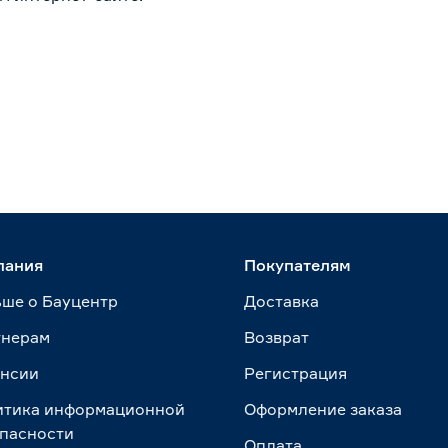
пания
Покупателям
ше о Бауцентр
Доставка
тнерам
Возврат
ансии
Регистрация
итика информационной
Оформление заказа
пасности
Оплата