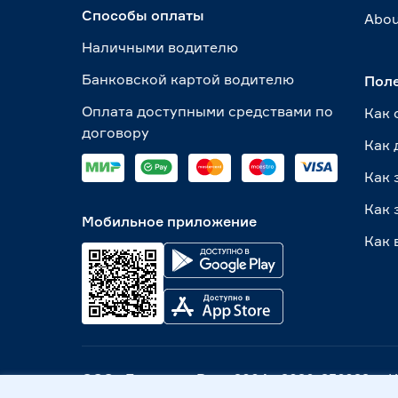
Способы оплаты
Abou
Наличными водителю
Банковской картой водителю
Пол
Оплата доступными средствами по
Как 
договору
Как 
Как 
Как 
Мобильное приложение
Как 
ООО «Бауцентр Рус» 2004 -
2026
, 236029, г