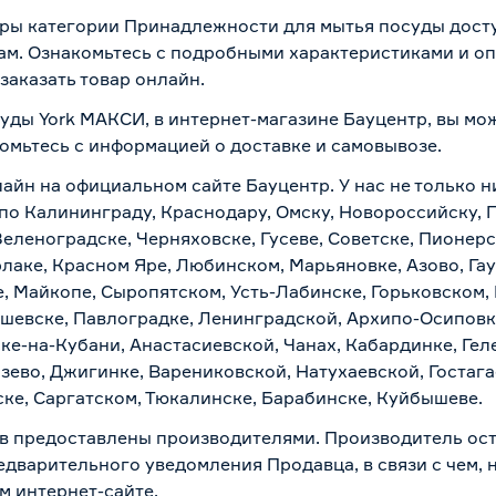
ары категории Принадлежности для мытья посуды досту
ам. Ознакомьтесь с подробными характеристиками и оп
заказать товар онлайн.
суды York МАКСИ, в интернет-магазине Бауцентр, вы мо
комьтесь с информацией о
доставке и самовывозе
.
айн на официальном сайте Бауцентр. У нас не только ни
 по Калининграду, Краснодару, Омску, Новороссийску, 
Зеленоградске, Черняховске, Гусеве, Советске, Пионер
рлаке, Красном Яре, Любинском, Марьяновке, Азово, Га
е, Майкопе, Сыропятском, Усть-Лабинске, Горьковском,
ашевске, Павлоградке, Ленинградской, Архипо-Осиповк
ске-на-Кубани, Анастасиевской, Чанах, Кабардинке, Ге
зево, Джигинке, Варениковской, Натухаевской, Гостаг
ске, Саргатском, Тюкалинске, Барабинске, Куйбышеве.
в предоставлены производителями. Производитель ост
дварительного уведомления Продавца, в связи с чем, н
м интернет-сайте.