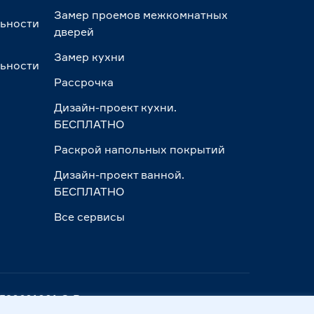
Замер проемов межкомнатных
льности
дверей
Замер кухни
льности
Рассрочка
Дизайн-проект кухни.
БЕСПЛАТНО
Раскрой напольных покрытий
Дизайн-проект ванной.
БЕСПЛАТНО
Все сервисы
ПП 390601001 © Все права защищены