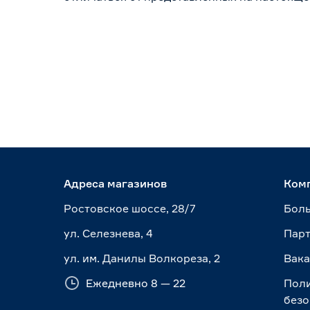
Адреса магазинов
Ком
Ростовское шоссе, 28/7
Боль
ул. Селезнева, 4
Пар
ул. им. Данилы Волкореза, 2
Вак
Ежедневно 8 — 22
Пол
безо