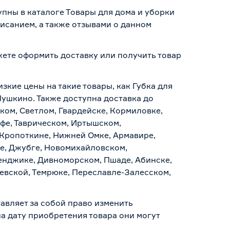
пны в каталоге Товары для дома и уборки
исанием, а также отзывами о данном
жете оформить доставку или получить товар
зкие цены на такие товары, как Губка для
Пушкино. Также доступна доставка до
ском, Светлом, Гвардейске, Кормиловке,
уфе, Таврическом, Иртышском,
 Кропоткине, Нижней Омке, Армавире,
е, Джубге, Новомихайловском,
ленджике, Дивноморском, Пшаде, Абинске,
аевской, Темрюке, Переславле-Залесском,
авляет за собой право изменить
а дату приобретения товара они могут