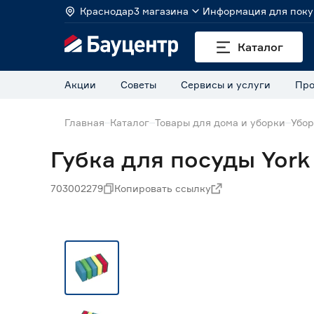
Краснодар
3 магазина
Информация для поку
Каталог
Акции
Советы
Сервисы и услуги
Про
Главная
Каталог
Товары для дома и уборки
Убор
Губка для посуды Yor
703002279
Копировать ссылку