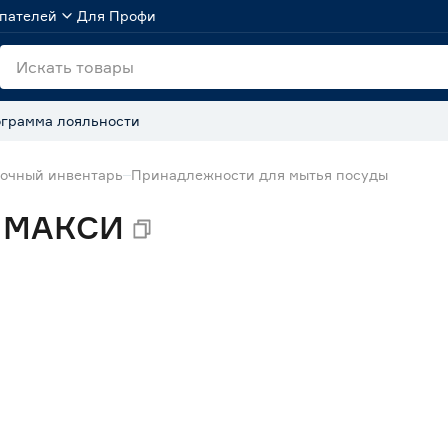
пателей
Для Профи
грамма лояльности
очный инвентарь
Принадлежности для мытья посуды
k МАКСИ