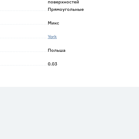
поверхностей
Прямоугольные
Микс
York
Польша
0.03