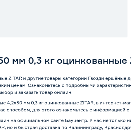
50 мм 0,3 кг оцинкованные
нные ZITAR и другие товары категории Гвозди ершёные 
зким ценам. Ознакомьтесь с подробными характеристик
ыбор и заказать товар онлайн.
ые 4,2х50 мм 0,3 кг оцинкованные ZITAR, в интернет-м
вас способом, для этого ознакомьтесь с информацией о
айн на официальном сайте Бауцентр. У нас не только ни
AR, но и быстрая доставка по Калининграду, Краснодар