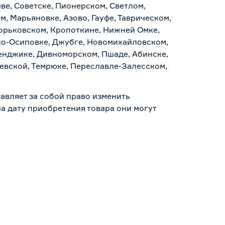
ве, Советске, Пионерском, Светлом,
, Марьяновке, Азово, Гауфе, Таврическом,
Горьковском, Кропоткине, Нижней Омке,
по-Осиповке, Джубге, Новомихайловском,
ленджике, Дивноморском, Пшаде, Абинске,
аевской, Темрюке, Переславле-Залесском,
авляет за собой право изменить
а дату приобретения товара они могут