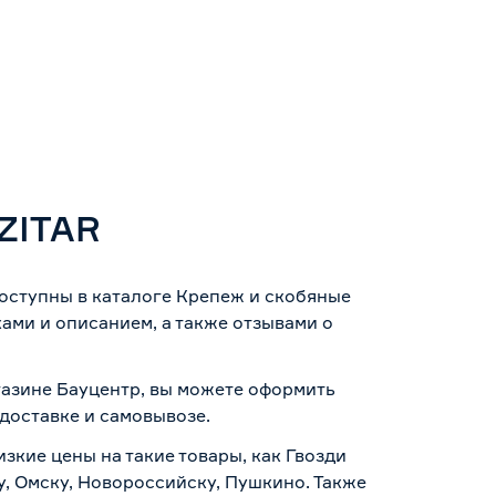
 ZITAR
доступны в каталоге Крепеж и скобяные
ами и описанием, а также отзывами о
агазине Бауцентр, вы можете оформить
доставке и самовывозе
.
зкие цены на такие товары, как Гвозди
у, Омску, Новороссийску, Пушкино. Также