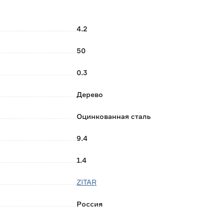
4.2
50
0.3
Дерево
Оцинкованная сталь
9.4
1.4
ZITAR
Россия