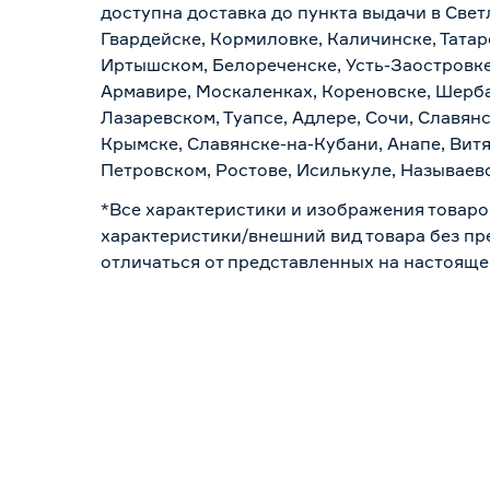
доступна доставка до пункта выдачи в Свет
Гвардейске, Кормиловке, Каличинске, Татар
Иртышском, Белореченске, Усть-Заостровке
Армавире, Москаленках, Кореновске, Шерба
Лазаревском, Туапсе, Адлере, Сочи, Славян
Крымске, Славянске-на-Кубани, Анапе, Витя
Петровском, Ростове, Исилькуле, Называев
*Все характеристики и изображения товаро
характеристики/внешний вид товара без пре
отличаться от представленных на настояще