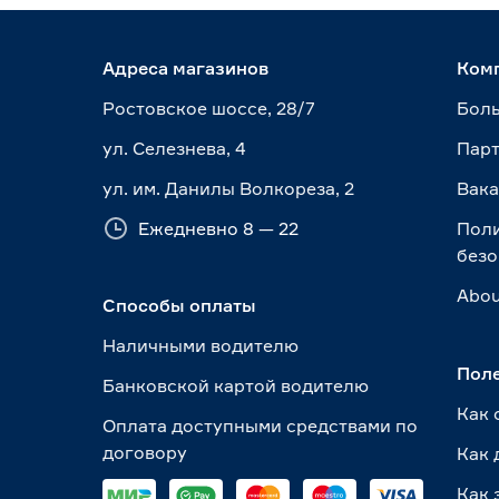
Адреса магазинов
Ком
Ростовское шоссе, 28/7
Боль
ул. Селезнева, 4
Пар
ул. им. Данилы Волкореза, 2
Вак
Ежедневно 8 — 22
Пол
безо
Abou
Способы оплаты
Наличными водителю
Пол
Банковской картой водителю
Как 
Оплата доступными средствами по
договору
Как 
Как 