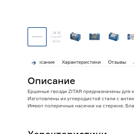
Описание
Характеристики
Отзывы
Описание
Ершеные гвозди ZITAR предназначены для 
Изготовлены из углеродистой стали с ант
Имеют поперечные насечки на стержне. Бла
невозможно выдернуть из готового изделия
Рекомендуется использовать данный вид гв
прочное долговечное соединение.