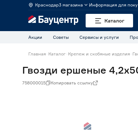
Краснодар
3 магазина
Информация для поку
Каталог
Акции
Советы
Сервисы и услуги
Про
Главная
Каталог
Крепеж и скобяные изделия
Гв
Гвозди ершеные 4,2х5
758000015
Копировать ссылку