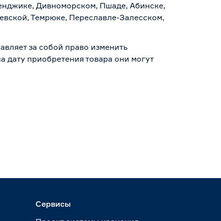
ленджике, Дивноморском, Пшаде, Абинске,
аевской, Темрюке, Переславле-Залесском,
авляет за собой право изменить
а дату приобретения товара они могут
Сервисы