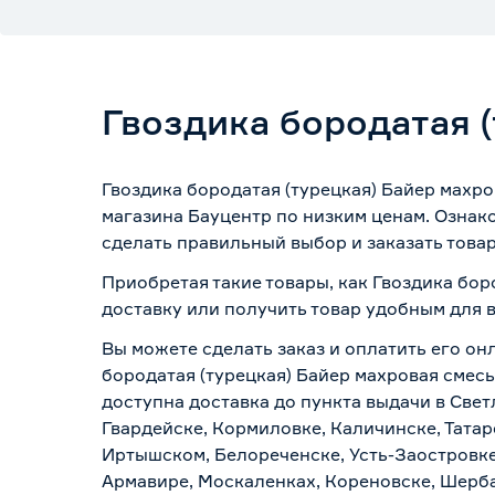
Гвоздика бородатая (
Гвоздика бородатая (турецкая) Байер махро
магазина Бауцентр по низким ценам. Ознак
сделать правильный выбор и заказать товар
Приобретая такие товары, как Гвоздика боро
доставку или получить товар удобным для 
Вы можете сделать заказ и оплатить его онл
бородатая (турецкая) Байер махровая смесь
доступна доставка до пункта выдачи в Свет
Гвардейске, Кормиловке, Каличинске, Татар
Иртышском, Белореченске, Усть-Заостровке
Армавире, Москаленках, Кореновске, Шерба