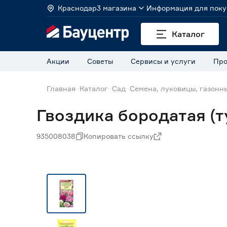
Краснодар
3 магазина
Информация для поку
Каталог
Акции
Советы
Сервисы и услуги
Про
Главная
Каталог
Сад
Семена, луковицы, газонн
Гвоздика бородатая (т
935008038
Копировать ссылку
Нет в наличии