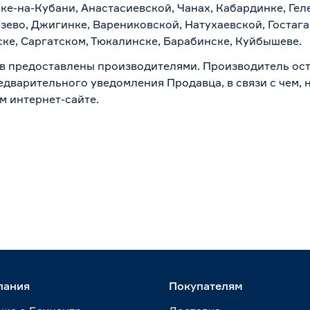
ске-на-Кубани, Анастасиевской, Чанах, Кабардинке, Ге
зево, Джигинке, Варениковской, Натухаевской, Гостаг
ске, Саргатском, Тюкалинске, Барабинске, Куйбышеве.
в предоставлены производителями. Производитель ост
дварительного уведомления Продавца, в связи с чем, н
м интернет-сайте.
пания
Покупателям