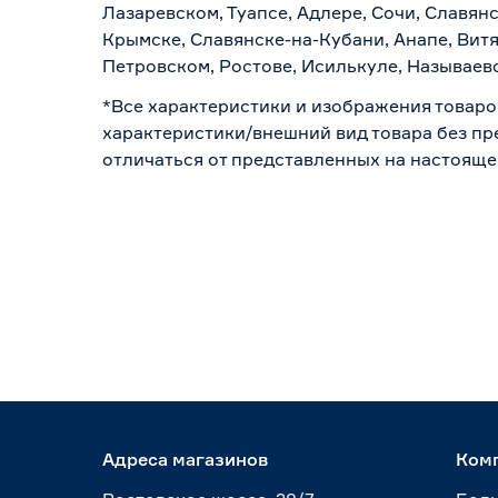
Лазаревском, Туапсе, Адлере, Сочи, Славян
Крымске, Славянске-на-Кубани, Анапе, Витя
Петровском, Ростове, Исилькуле, Называев
*Все характеристики и изображения товаро
характеристики/внешний вид товара без пре
отличаться от представленных на настояще
Адреса магазинов
Ком