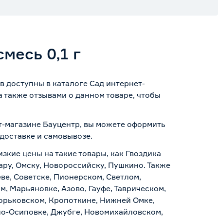
месь 0,1 г
ов доступны в каталоге Сад интернет-
 также отзывами о данном товаре, чтобы
нет-магазине Бауцентр, вы можете оформить
доставке и самовывозе
.
изкие цены на такие товары, как Гвоздика
дару, Омску, Новороссийску, Пушкино. Также
ве, Советске, Пионерском, Светлом,
, Марьяновке, Азово, Гауфе, Таврическом,
Горьковском, Кропоткине, Нижней Омке,
по-Осиповке, Джубге, Новомихайловском,