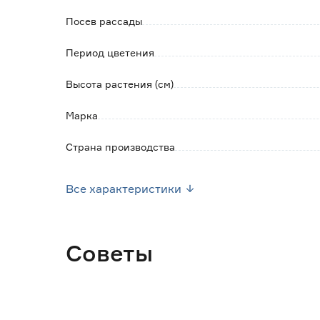
Посев рассады
Период цветения
Высота растения (см)
Марка
Страна производства
Вес брутто (кг)
Все характеристики
Советы