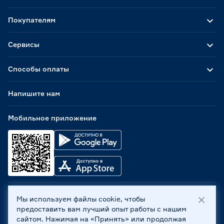
Покупателям
Сервисы
Способы оплаты
Напишите нам
Мобильное приложение
Мы используем файлы cookie, чтобы
ООО «Бауцентр Рус» 2004 -
2026
, 236029, г. Калининград,
предоставить вам лучший опыт работы с нашим
ул. А.Невского, 205. ИНН 7702596813, КПП 390601001 ©
сайтом. Нажимая на «Принять» или продолжая
Все права защищены