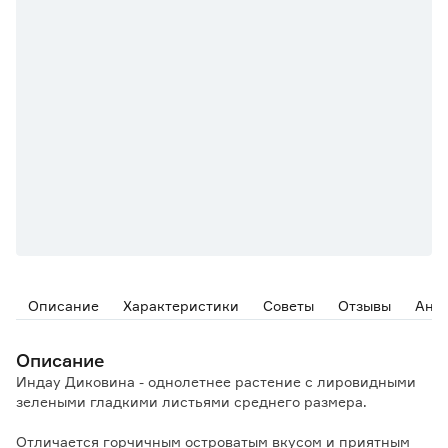
Описание
Характеристики
Советы
Отзывы
Ана
Описание
Индау Диковина - однолетнее растение с лировидными
зелеными гладкими листьями среднего размера.
Отличается горчичным островатым вкусом и приятным