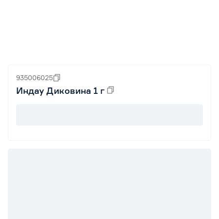
935006025
Индау Диковина 1 г