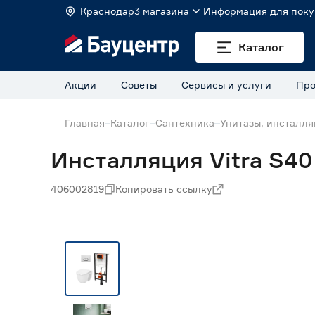
Краснодар
3 магазина
Информация для поку
Каталог
Акции
Советы
Сервисы и услуги
Про
Главная
Каталог
Сантехника
Унитазы, инсталля
Инсталляция Vitra S40
406002819
Копировать ссылку
Нет в наличии