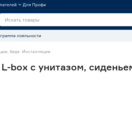
пателей
Для Профи
грамма лояльности
ции, биде
Инсталляции
 L-box с унитазом, сиденье