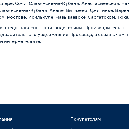
лере, Сочи, Славянске-на-Кубани, Анастасиевской, Ча
лавянске-на-Кубани, Анапе, Витязево, Джигинке, Варен
м, Ростове, Исилькуле, Называевске, Саргатском, Тюк
в предоставлены производителями. Производитель ост
дварительного уведомления Продавца, в связи с чем, н
м интернет-сайте.
пания
Покупателям