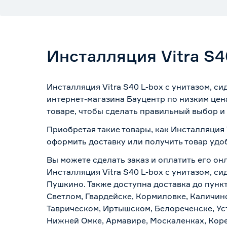
Инсталляция Vitra S4
Инсталляция Vitra S40 L-box с унитазом, с
интернет-магазина Бауцентр по низким цен
товаре, чтобы сделать правильный выбор и 
Приобретая такие товары, как Инсталляция 
оформить доставку или получить товар удо
Вы можете сделать заказ и оплатить его онл
Инсталляция Vitra S40 L-box с унитазом, с
Пушкино. Также доступна доставка до пункт
Светлом, Гвардейске, Кормиловке, Каличинс
Таврическом, Иртышском, Белореченске, Ус
Нижней Омке, Армавире, Москаленках, Коре