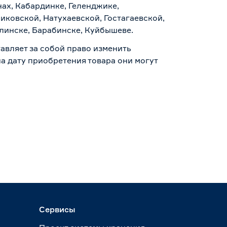
нах, Кабардинке, Геленджике,
иковской, Натухаевской, Гостагаевской,
алинске, Барабинске, Куйбышеве.
авляет за собой право изменить
а дату приобретения товара они могут
Сервисы