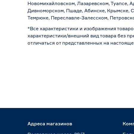
Новомихайловском, Лазаревском, Туапсе, Ад
Дивноморском, Пшаде, Абинске, Крымске, С
Темрюке, Переславле-Залесском, Петровско
*Все характеристики и изображения товаро
характеристики/внешний вид товара без пре
отличаться от представленных на настояще
Адреса магазинов
Ком