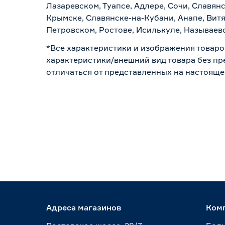
Лазаревском, Туапсе, Адлере, Сочи, Славян
Крымске, Славянске-на-Кубани, Анапе, Витя
Петровском, Ростове, Исилькуле, Называев
*Все характеристики и изображения товаро
характеристики/внешний вид товара без пре
отличаться от представленных на настояще
Адреса магазинов
Ком