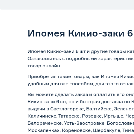
Ипомея Кикио-заки 6
Ипомея Кикио-заки 6 шт и другие товары ка
Ознакомьтесь с подробными характеристика
товар онлайн.
Приобретая такие товары, как Ипомея Кикио
удобным для вас способом, для этого озна
Вы можете сделать заказ и оплатить его он
Кикио-заки 6 шт, но и быстрая доставка по
выдачи в Светлогорске, Балтийске, Зеленог
Каличинске, Татарске, Розовке, Иртыше, Че
Белореченске, Усть-Заостровке, Богословк
Москаленках, Кореновске, Шербакуле, Тим