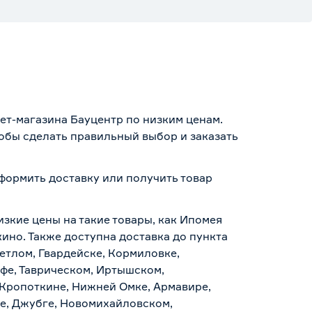
нет-магазина Бауцентр по низким ценам.
тобы сделать правильный выбор и заказать
оформить доставку или получить товар
изкие цены на такие товары, как Ипомея
кино. Также доступна доставка до пункта
ветлом, Гвардейске, Кормиловке,
уфе, Таврическом, Иртышском,
 Кропоткине, Нижней Омке, Армавире,
е, Джубге, Новомихайловском,