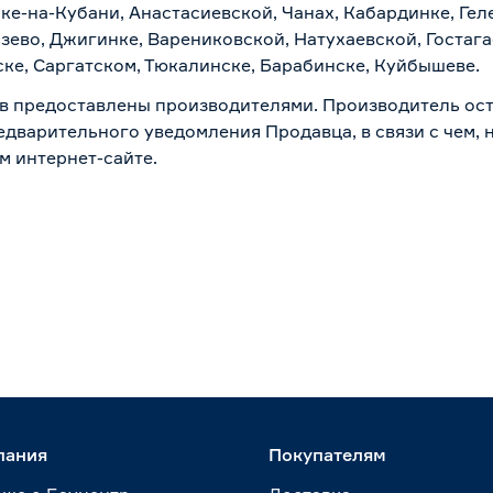
ске-на-Кубани, Анастасиевской, Чанах, Кабардинке, Ге
зево, Джигинке, Варениковской, Натухаевской, Гостаг
ске, Саргатском, Тюкалинске, Барабинске, Куйбышеве.
в предоставлены производителями. Производитель ост
дварительного уведомления Продавца, в связи с чем, н
м интернет-сайте.
пания
Покупателям