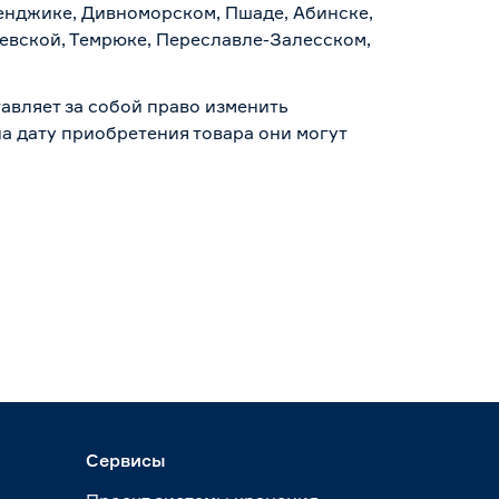
ленджике, Дивноморском, Пшаде, Абинске,
аевской, Темрюке, Переславле-Залесском,
авляет за собой право изменить
а дату приобретения товара они могут
Сервисы