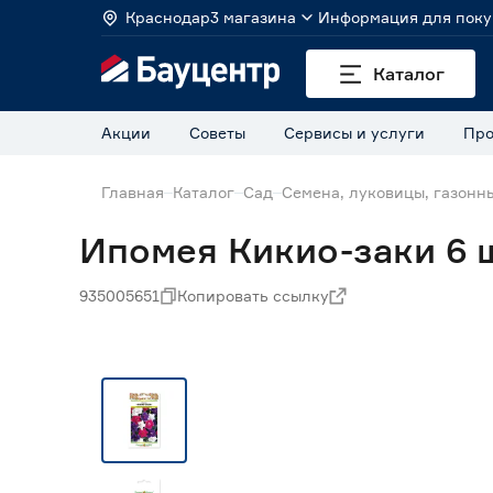
Краснодар
3 магазина
Информация для поку
Каталог
Акции
Советы
Сервисы и услуги
Про
Главная
Каталог
Сад
Семена, луковицы, газонн
Ипомея Кикио-заки 6 
935005651
Копировать ссылку