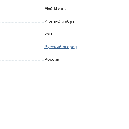
Май-Июнь
Июнь-Октябрь
250
Русский огород
Россия
0.001