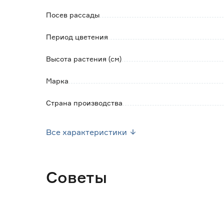
Посев рассады
Период цветения
Высота растения (см)
Марка
Страна производства
Вес брутто (кг)
Все характеристики
Советы