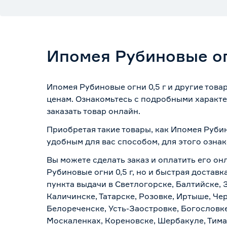
Ипомея Рубиновые ог
Ипомея Рубиновые огни 0,5 г и другие това
ценам. Ознакомьтесь с подробными характе
заказать товар онлайн.
Приобретая такие товары, как Ипомея Рубин
удобным для вас способом, для этого озна
Вы можете сделать заказ и оплатить его он
Рубиновые огни 0,5 г, но и быстрая достав
пункта выдачи в Светлогорске, Балтийске, 
Каличинске, Татарске, Розовке, Иртыше, Че
Белореченске, Усть-Заостровке, Богословк
Москаленках, Кореновске, Шербакуле, Тим