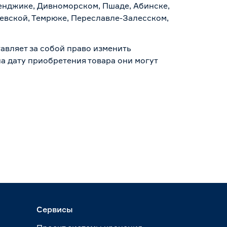
ленджике, Дивноморском, Пшаде, Абинске,
аевской, Темрюке, Переславле-Залесском,
авляет за собой право изменить
а дату приобретения товара они могут
Сервисы