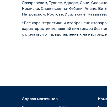
Лазаревском, Туапсе, Адлере, Сочи, Славян
Крымске, Славянске-на-Кубани, Анапе, Витя
Петровском, Ростове, Исилькуле, Называев
*Все характеристики и изображения товаро
характеристики/внешний вид товара без пре
отличаться от представленных на настояще
Адреса магазинов
Ком