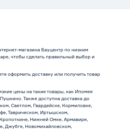
интернет-магазина Бауцентр по низким
варе, чтобы сделать правильный выбор и
жете оформить доставку или получить товар
изкие цены на такие товары, как Ипомея
, Пушкино. Также доступна доставка до
ском, Светлом, Гвардейске, Кормиловке,
уфе, Таврическом, Иртышском,
 Кропоткине, Нижней Омке, Армавире,
е, Джубге, Новомихайловском,