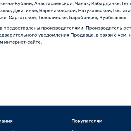
ске-на-Кубани, Анастасиевской, Чанах, Кабардинке, Ге
зево, Джигинке, Варениковской, Натухаевской, Гостаг
ске, Саргатском, Тюкалинске, Барабинске, Куйбышеве.
в предоставлены производителями. Производитель ост
дварительного уведомления Продавца, в связи с чем, н
м интернет-сайте.
пания
Покупателям