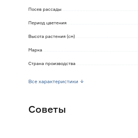
Посев рассады
Период цветения
Высота растения (см)
Марка
Страна производства
Вес брутто (кг)
Все характеристики
Советы