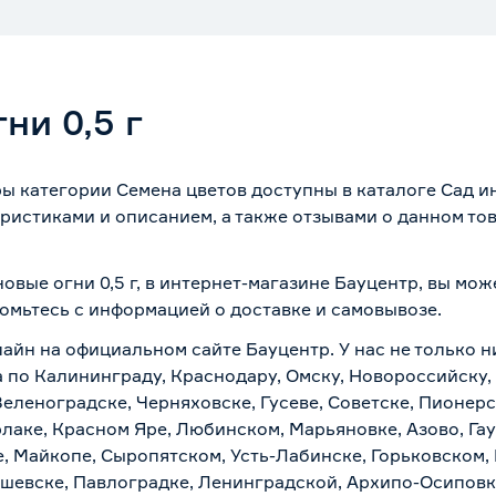
ни 0,5 г
ры категории Семена цветов доступны в каталоге Сад 
ристиками и описанием, а также отзывами о данном то
овые огни 0,5 г, в интернет-магазине Бауцентр, вы мо
комьтесь с информацией о
доставке и самовывозе
.
лайн на официальном сайте Бауцентр. У нас не только н
ка по Калининграду, Краснодару, Омску, Новороссийску
Зеленоградске, Черняховске, Гусеве, Советске, Пионер
рлаке, Красном Яре, Любинском, Марьяновке, Азово, Га
е, Майкопе, Сыропятском, Усть-Лабинске, Горьковском,
ашевске, Павлоградке, Ленинградской, Архипо-Осиповк