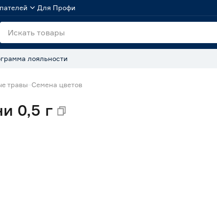
пателей
Для Профи
грамма лояльности
ые травы
Семена цветов
и 0,5 г