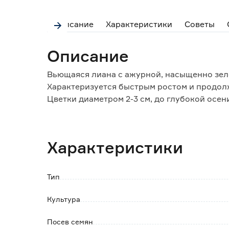
Описание
Характеристики
Советы
Описание
Вьющаяся лиана с ажурной, насыщенно зел
Характеризуется быстрым ростом и продол
Цветки диаметром 2-3 см, до глубокой осен
Используют в оформлении балконов, пергол
пирамид.
Характеристики
Тип
Культура
Посев семян