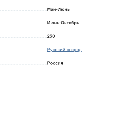
Май-Июнь
Июнь-Октябрь
250
Русский огород
Россия
0.001