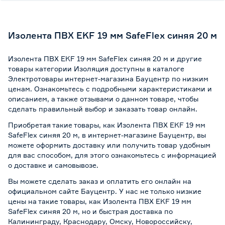
Изолента ПВХ EKF 19 мм SafeFlex синяя 20 м
Изолента ПВХ EKF 19 мм SafeFlex синяя 20 м и другие
товары категории Изоляция доступны в каталоге
Электротовары интернет-магазина Бауцентр по низким
ценам. Ознакомьтесь с подробными характеристиками и
описанием, а также отзывами о данном товаре, чтобы
сделать правильный выбор и заказать товар онлайн.
Приобретая такие товары, как Изолента ПВХ EKF 19 мм
SafeFlex синяя 20 м, в интернет-магазине Бауцентр, вы
можете оформить доставку или получить товар удобным
для вас способом, для этого ознакомьтесь с информацией
о
доставке и самовывозе
.
Вы можете сделать заказ и оплатить его онлайн на
официальном сайте Бауцентр. У нас не только низкие
цены на такие товары, как Изолента ПВХ EKF 19 мм
SafeFlex синяя 20 м, но и быстрая доставка по
Калининграду, Краснодару, Омску, Новороссийску,