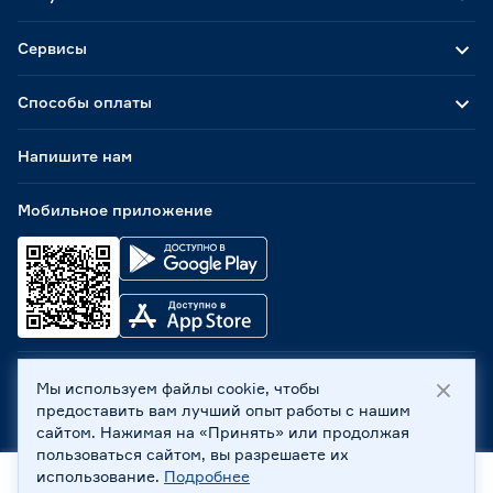
Сервисы
Способы оплаты
Напишите нам
Мобильное приложение
Мы используем файлы cookie, чтобы
ООО «Бауцентр Рус» 2004 -
2026
, 236029, г. Калининград,
предоставить вам лучший опыт работы с нашим
ул. А.Невского, 205. ИНН 7702596813, КПП 390601001 ©
сайтом. Нажимая на «Принять» или продолжая
Все права защищены
пользоваться сайтом, вы разрешаете их
Политика обработки персональных данных
использование.
Подробнее
Правовая информация