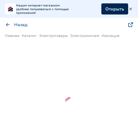
Нашим интернет-магазином
Открыть
удобнее пользоваться с помощью
приложения!
Назад
Главная
Каталог
Электротовары
Электромонтаж
Изоляция
Нет в наличии