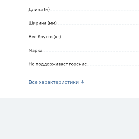
Длина (м)
Ширина (мм)
Вес брутто (кг)
Марка
Не поддерживает горение
Рабочая температура (°C)
Все характеристики
Страна производства