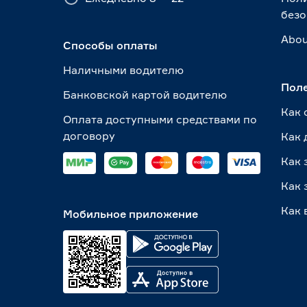
безо
Abou
Способы оплаты
Наличными водителю
Пол
Банковской картой водителю
Как 
Оплата доступными средствами по
договору
Как 
Как 
Как 
Как 
Мобильное приложение