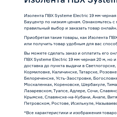
Изолента ПВХ Systeme Electric 19 мм черна
Бауцентр по низким ценам. Ознакомьтесь с
правильный выбор и заказать товар онлайн
Приобретая такие товары, как Изолента ПВХ 
или получить товар удобным для вас спосо
Вы можете сделать заказ и оплатить его он
ПВХ Systeme Electric 19 мм черная 20 м, н
доставка до пункта выдачи в Светлогорске,
Кормиловке, Каличинске, Татарске, Розовке
Белореченске, Усть-Заостровке, Богословк
Москаленках, Кореновске, Шербакуле, Тим
Лазаревском, Туапсе, Адлере, Сочи, Славян
Крымске, Славянске-на-Кубани, Анапе, Витя
Петровском, Ростове, Исилькуле, Называев
*Все характеристики и изображения товаро