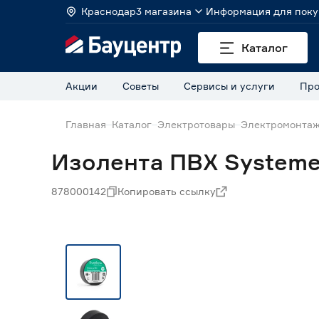
Краснодар
3 магазина
Информация для поку
Каталог
Акции
Советы
Сервисы и услуги
Про
Главная
Каталог
Электротовары
Электромонта
Изолента ПВХ Systeme 
878000142
Копировать ссылку