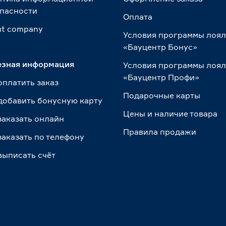
пасности
Оплата
t сompany
Условия программы лоя
«Бауцентр Бонус»
езная информация
Условия программы лоя
«Бауцентр Профи»
оплатить заказ
Подарочные карты
добавить бонусную карту
Цены и наличие товара
заказать онлайн
Правила продажи
заказать по телефону
выписать счёт