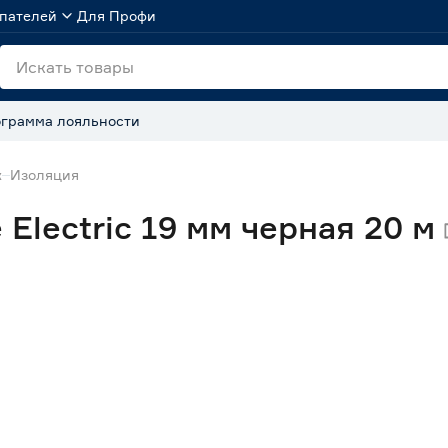
пателей
Для Профи
грамма лояльности
ж
Изоляция
Electric 19 мм черная 20 м