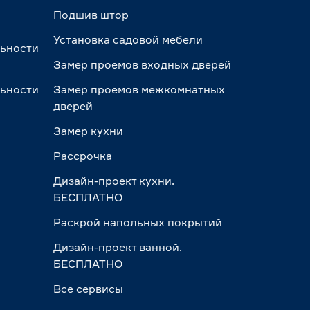
Подшив штор
Установка садовой мебели
льности
Замер проемов входных дверей
льности
Замер проемов межкомнатных
дверей
Замер кухни
Рассрочка
Дизайн-проект кухни.
БЕСПЛАТНО
Раскрой напольных покрытий
Дизайн-проект ванной.
БЕСПЛАТНО
Все сервисы