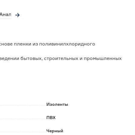
Аналоги
 основе пленки из поливинилхлоридного
оведении бытовых, строительных и промышленных
Изоленты
ПВХ
Черный