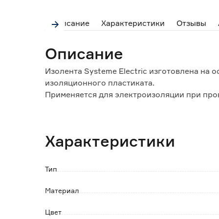
Описание
Характеристики
Отзывы
Описание
Изолента Systeme Electric изготовлена на
изоляционного пластиката.
Применяется для электроизоляции при пр
работах. Не поддерживает горение.
Характеристики
Тип
Материал
Цвет