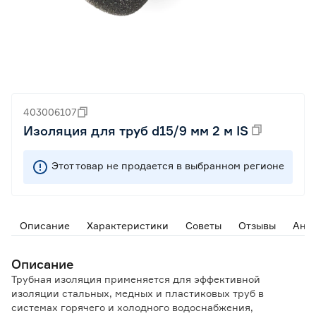
403006107
Изоляция для труб d15/9 мм 2 м IS
Этот товар не продается в выбранном регионе
Описание
Характеристики
Советы
Отзывы
Ана
Описание
Трубная изоляция применяется для эффективной
изоляции стальных, медных и пластиковых труб в
системах горячего и холодного водоснабжения,