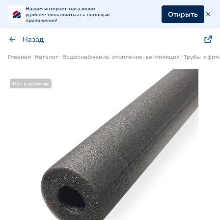
Нашим интернет-магазином
Открыть
удобнее пользоваться с помощью
приложения!
Назад
Главная
Каталог
Водоснабжение, отопление, вентиляция
Трубы и фит
Нет в наличии