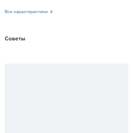
Вес брутто (кг)
0.038
Все характеристики
Советы