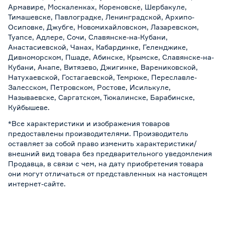
Армавире, Москаленках, Кореновске, Шербакуле,
Тимашевске, Павлоградке, Ленинградской, Архипо-
Осиповке, Джубге, Новомихайловском, Лазаревском,
Туапсе, Адлере, Сочи, Славянске-на-Кубани,
Анастасиевской, Чанах, Кабардинке, Геленджике,
Дивноморском, Пшаде, Абинске, Крымске, Славянске-на-
Кубани, Анапе, Витязево, Джигинке, Варениковской,
Натухаевской, Гостагаевской, Темрюке, Переславле-
Залесском, Петровском, Ростове, Исилькуле,
Называевске, Саргатском, Тюкалинске, Барабинске,
Куйбышеве.
*Все характеристики и изображения товаров
предоставлены производителями. Производитель
оставляет за собой право изменить характеристики/
внешний вид товара без предварительного уведомления
Продавца, в связи с чем, на дату приобретения товара
они могут отличаться от представленных на настоящем
интернет-сайте.