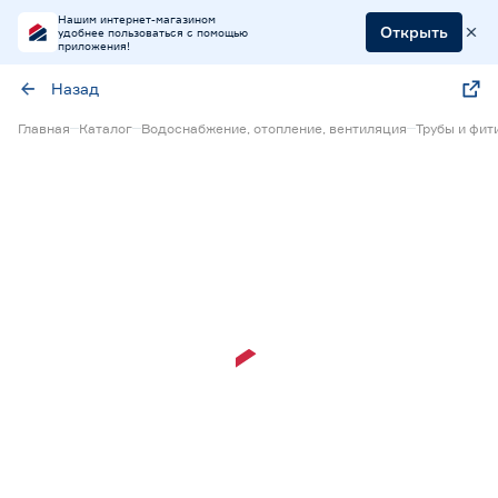
Нашим интернет-магазином
Открыть
удобнее пользоваться с помощью
приложения!
Назад
Главная
Каталог
Водоснабжение, отопление, вентиляция
Трубы и фит