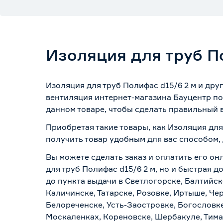
Изоляция для труб П
Изоляция для труб Полифас d15/6 2 м и дру
вентиляция интернет-магазина Бауцентр по
данном товаре, чтобы сделать правильный в
Приобретая такие товары, как Изоляция для
получить товар удобным для вас способом,
Вы можете сделать заказ и оплатить его он
для труб Полифас d15/6 2 м, но и быстрая 
до пункта выдачи в Светлогорске, Балтийск
Каличинске, Татарске, Розовке, Иртыше, Че
Белореченске, Усть-Заостровке, Богословк
Москаленках, Кореновске, Шербакуле, Тим