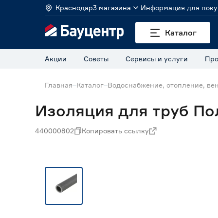
Краснодар
3 магазина
Информация для поку
Каталог
Акции
Советы
Сервисы и услуги
Про
Главная
Каталог
Водоснабжение, отопление, ве
Изоляция для труб По
440000802
Копировать ссылку
Нет в наличии