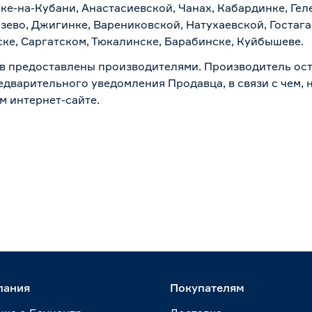
ске-на-Кубани, Анастасиевской, Чанах, Кабардинке, Ге
зево, Джигинке, Варениковской, Натухаевской, Гостаг
ске, Саргатском, Тюкалинске, Барабинске, Куйбышеве.
в предоставлены производителями. Производитель ост
дварительного уведомления Продавца, в связи с чем, н
м интернет-сайте.
пания
Покупателям