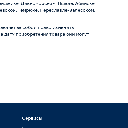
ленджике, Дивноморском, Пшаде, Абинске,
аевской, Темрюке, Переславле-Залесском,
авляет за собой право изменить
а дату приобретения товара они могут
Сервисы