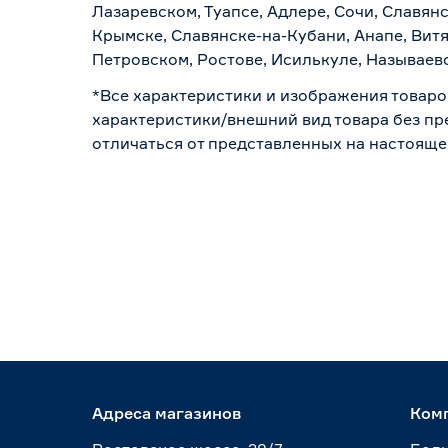
Лазаревском, Туапсе, Адлере, Сочи, Славян
Крымске, Славянске-на-Кубани, Анапе, Витя
Петровском, Ростове, Исилькуле, Называев
*Все характеристики и изображения товаро
характеристики/внешний вид товара без пре
отличаться от представленных на настояще
Адреса магазинов
Ком