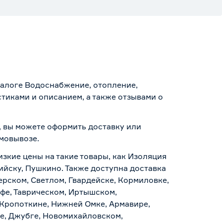
аталоге Водоснабжение, отопление,
тиками и описанием, а также отзывами о
р, вы можете оформить доставку или
амовывозе
.
изкие цены на такие товары, как Изоляция
сийску, Пушкино. Также доступна доставка
ерском, Светлом, Гвардейске, Кормиловке,
уфе, Таврическом, Иртышском,
 Кропоткине, Нижней Омке, Армавире,
е, Джубге, Новомихайловском,