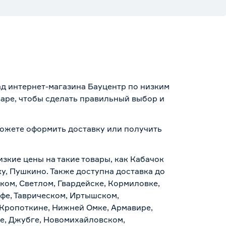
ад интернет-магазина Бауцентр по низким
варе, чтобы сделать правильный выбор и
 можете оформить доставку или получить
.
изкие цены на такие товары, как Кабачок
ку, Пушкино. Также доступна доставка до
ском, Светлом, Гвардейске, Кормиловке,
уфе, Таврическом, Иртышском,
 Кропоткине, Нижней Омке, Армавире,
е, Джубге, Новомихайловском,