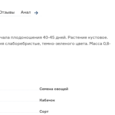
Отзывы
Аналоги
ачала плодоношения 40-45 дней. Растение кустовое.
я слаборебристые, темно-зеленого цвета. Масса 0,8-
Семена овощей
Кабачок
Сорт