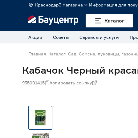
Краснодар
3 магазина
Информация для поку
Каталог
Акции
Советы
Сервисы и услуги
Про
Главная
Каталог
Сад
Семена, луковицы, газонн
Кабачок Черный краса
935001415
Копировать ссылку
Нет в наличии