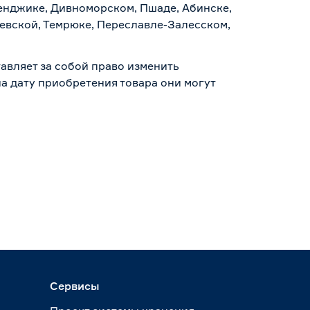
ленджике, Дивноморском, Пшаде, Абинске,
аевской, Темрюке, Переславле-Залесском,
авляет за собой право изменить
а дату приобретения товара они могут
Сервисы