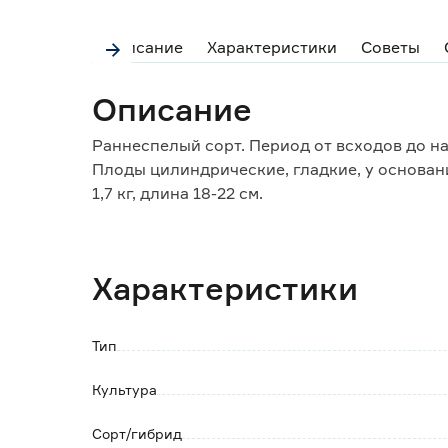
Описание
Характеристики
Советы
Описание
Раннеспелый сорт. Период от всходов до н
Плоды цилиндрические, гладкие, у основани
1,7 кг, длина 18-22 см.
Транспортабельность плодов хорошая.
Характеристики
Тип
Культура
Сорт/гибрид