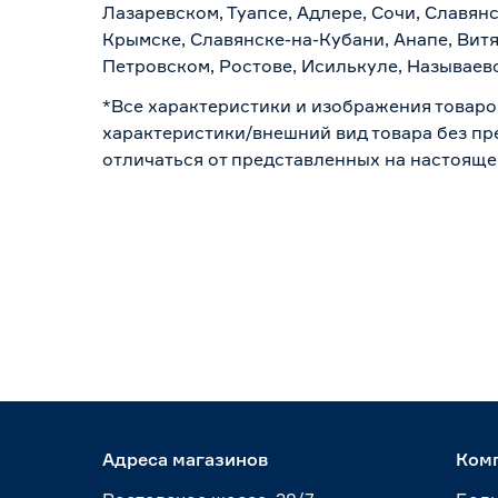
Лазаревском, Туапсе, Адлере, Сочи, Славян
Крымске, Славянске-на-Кубани, Анапе, Витя
Петровском, Ростове, Исилькуле, Называев
*Все характеристики и изображения товаро
характеристики/внешний вид товара без пре
отличаться от представленных на настояще
Адреса магазинов
Ком