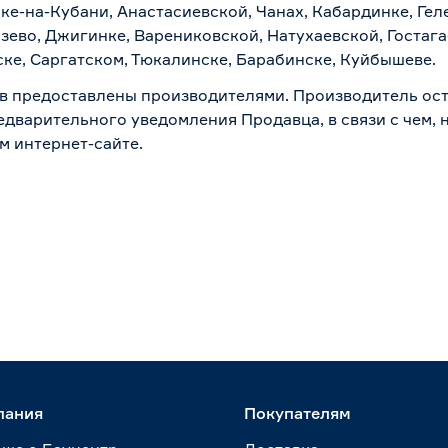
ске-на-Кубани, Анастасиевской, Чанах, Кабардинке, Ге
зево, Джигинке, Варениковской, Натухаевской, Гостаг
ске, Саргатском, Тюкалинске, Барабинске, Куйбышеве.
в предоставлены производителями. Производитель ост
дварительного уведомления Продавца, в связи с чем, н
м интернет-сайте.
пания
Покупателям