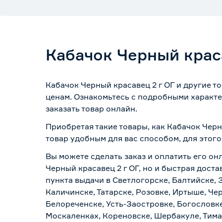
Кабачок Черный крас
Кабачок Черный красавец 2 г ОГ и другие 
ценам. Ознакомьтесь с подробными характе
заказать товар онлайн.
Приобретая такие товары, как Кабачок Черн
товар удобным для вас способом, для этог
Вы можете сделать заказ и оплатить его он
Черный красавец 2 г ОГ, но и быстрая дост
пункта выдачи в Светлогорске, Балтийске, 
Каличинске, Татарске, Розовке, Иртыше, Че
Белореченске, Усть-Заостровке, Богословк
Москаленках, Кореновске, Шербакуле, Тим