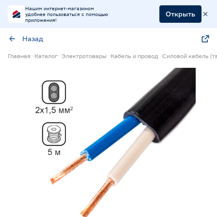
Нашим интернет-магазином
Открыть
удобнее пользоваться с помощью
приложения!
Назад
Главная
Каталог
Электротовары
Кабель и провод
Силовой кабель (т