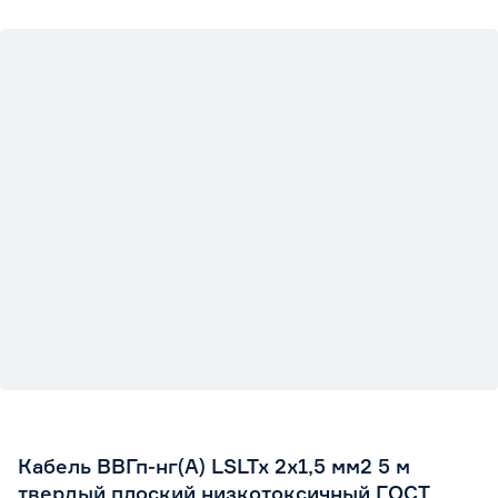
Кабель ВВГп-нг(А) LSLTx 2x1,5 мм2 5 м
твердый плоский низкотоксичный ГОСТ