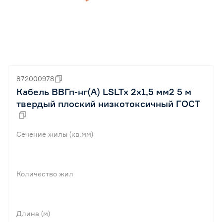
872000978
Кабель ВВГп-нг(А) LSLTx 2x1,5 мм2 5 м
твердый плоский низкотоксичный ГОСТ
Сечение жилы (кв.мм)
Количество жил
Длина (м)