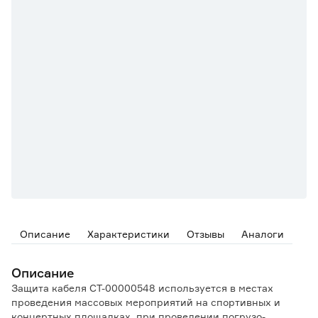
Описание
Характеристики
Отзывы
Аналоги
Описание
Защита кабеля СТ-00000548 используется в местах
проведения массовых мероприятий на спортивных и
концертных площадках, при проведении погрузо-