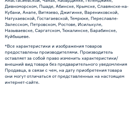
Анастасиевской, Чанах, Кабардинке, Геленджике,
Дивноморском, Пшаде, Абинске, Крымске, Славянске-на-
Кубани, Анапе, Витязево, Джигинке, Варениковской,
Натухаевской, Гостагаевской, Темрюке, Переславле-
Залесском, Петровском, Ростове, Исилькуле,
Называевске, Саргатском, Тюкалинске, Барабинске,
Куйбышеве.
*Все характеристики и изображения товаров
предоставлены производителями. Производитель
оставляет за собой право изменить характеристики/
внешний вид товара без предварительного уведомления
Продавца, в связи с чем, на дату приобретения товара
они могут отличаться от представленных на настоящем
интернет-сайте.