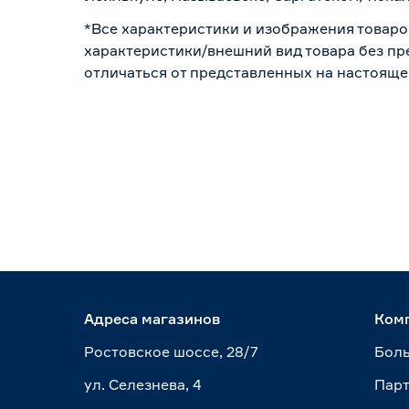
*Все характеристики и изображения товаро
характеристики/внешний вид товара без пре
отличаться от представленных на настояще
Адреса магазинов
Ком
Ростовское шоссе, 28/7
Боль
ул. Селезнева, 4
Пар