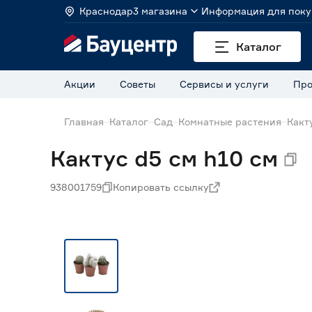
Краснодар
3 магазина
Информация для поку
Каталог
Акции
Советы
Сервисы и услуги
Про
Главная
Каталог
Сад
Комнатные растения
Какт
Кактус d5 см h10 см
938001759
Копировать ссылку
Нет в наличии