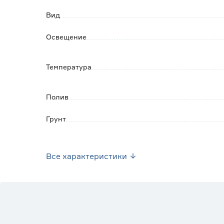
Вид
Освещение
Температура
Полив
Грунт
Марка
Все характеристики
Страна производства
Вес брутто (кг)