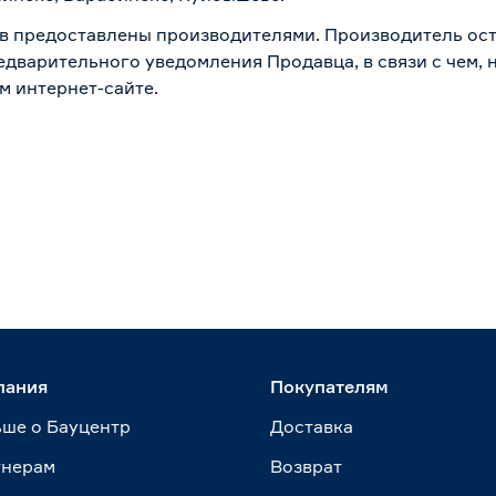
в предоставлены производителями. Производитель ост
дварительного уведомления Продавца, в связи с чем, н
м интернет-сайте.
пания
Покупателям
ше о Бауцентр
Доставка
тнерам
Возврат