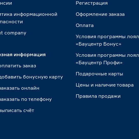
ансии
Регистрация
итика информационной
Оформление заказа
пасности
Оплата
t сompany
Условия программы лоя
«Бауцентр Бонус»
езная информация
Условия программы лоя
«Бауцентр Профи»
оплатить заказ
Подарочные карты
добавить бонусную карту
Цены и наличие товара
заказать онлайн
Правила продажи
заказать по телефону
выписать счёт