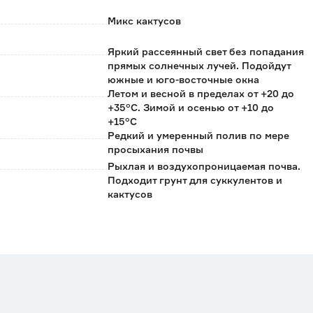
Микс кактусов
Яркий рассеянный свет без попадания
прямых солнечных лучей. Подойдут
южные и юго-восточные окна
Летом и весной в пределах от +20 до
+35°С. Зимой и осенью от +10 до
+15°С
Редкий и умеренный полив по мере
просыхания почвы
Рыхлая и воздухопроницаемая почва.
Подходит грунт для суккулентов и
кактусов
Waterdrinker
Нидерланды
0