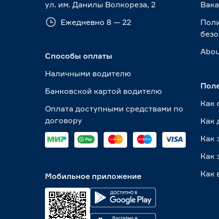
ул. им. Данилы Волкореза, 2
Вак
Ежедневно 8 — 22
Пол
безо
Abou
Способы оплаты
Наличными водителю
Пол
Банковской картой водителю
Как 
Оплата доступными средствами по
договору
Как 
Как 
Как 
Как 
Мобильное приложение