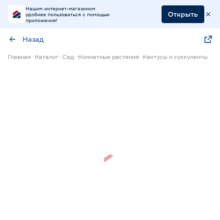
Нашим интернет-магазином
Открыть
удобнее пользоваться с помощью
приложения!
Назад
Главная
Каталог
Сад
Комнатные растения
Кактусы и суккуленты
Нет в наличии