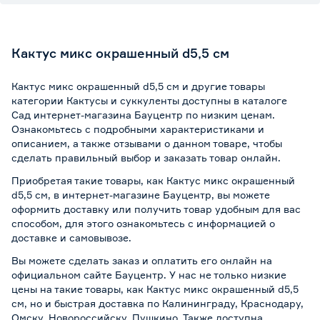
Кактус микс окрашенный d5,5 см
Кактус микс окрашенный d5,5 см и другие товары
категории Кактусы и суккуленты доступны в каталоге
Сад интернет-магазина Бауцентр по низким ценам.
Ознакомьтесь с подробными характеристиками и
описанием, а также отзывами о данном товаре, чтобы
сделать правильный выбор и заказать товар онлайн.
Приобретая такие товары, как Кактус микс окрашенный
d5,5 см, в интернет-магазине Бауцентр, вы можете
оформить доставку или получить товар удобным для вас
способом, для этого ознакомьтесь с информацией о
доставке и самовывозе
.
Вы можете сделать заказ и оплатить его онлайн на
официальном сайте Бауцентр. У нас не только низкие
цены на такие товары, как Кактус микс окрашенный d5,5
см, но и быстрая доставка по Калининграду, Краснодару,
Омску, Новороссийску, Пушкино. Также доступна