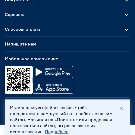
Сервисы
Способы оплаты
Напишите нам
Мобильное приложение
Мы используем файлы cookie, чтобы
ООО «Бауцентр Рус» 2004 -
2026
, 236029, г. Калининград,
предоставить вам лучший опыт работы с нашим
ул. А.Невского, 205. ИНН 7702596813, КПП 390601001 ©
сайтом. Нажимая на «Принять» или продолжая
Все права защищены
пользоваться сайтом, вы разрешаете их
Политика обработки персональных данных
использование.
Подробнее
Правовая информация