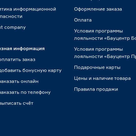
итика информационной
Оформление заказа
пасности
Оплата
t сompany
Условия программы
лояльности «Бауцентр Б
езная информация
Условия программы
лояльности «Бауцентр 
оплатить заказ
Подарочные карты
добавить бонусную карту
Цены и наличие товара
заказать онлайн
Правила продажи
заказать по телефону
выписать счёт