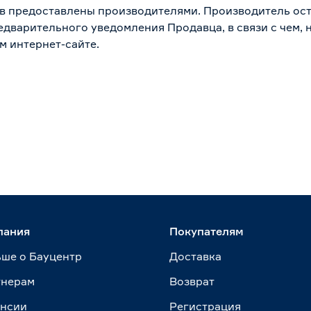
в предоставлены производителями. Производитель ост
дварительного уведомления Продавца, в связи с чем, н
м интернет-сайте.
пания
Покупателям
ше о Бауцентр
Доставка
тнерам
Возврат
ансии
Регистрация