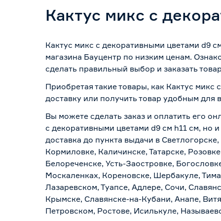
Кактус микс с декора
Кактус микс с декоративными цветами d9 см
магазина Бауцентр по низким ценам. Ознак
сделать правильный выбор и заказать товар
Приобретая такие товары, как Кактус микс 
доставку или получить товар удобным для 
Вы можете сделать заказ и оплатить его онл
с декоративными цветами d9 см h11 см, но 
доставка до пункта выдачи в Светлогорске,
Кормиловке, Каличинске, Татарске, Розовке
Белореченске, Усть-Заостровке, Богословк
Москаленках, Кореновске, Шербакуле, Тим
Лазаревском, Туапсе, Адлере, Сочи, Славян
Крымске, Славянске-на-Кубани, Анапе, Витя
Петровском, Ростове, Исилькуле, Называев