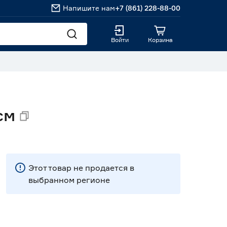
Напишите нам
+7 (861) 228-88-00
Войти
Корзина
см
Этот товар не продается в
выбранном регионе