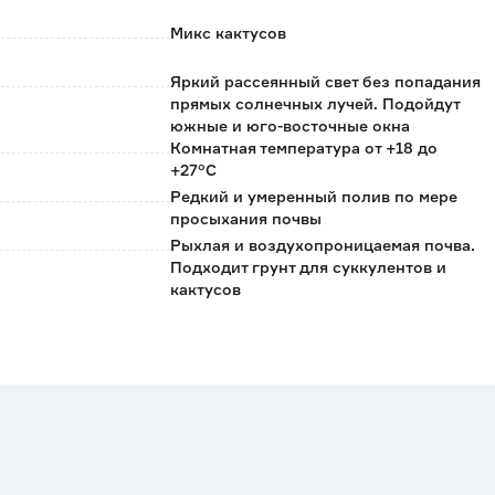
Микс кактусов
Яркий рассеянный свет без попадания
прямых солнечных лучей. Подойдут
южные и юго-восточные окна
Комнатная температура от +18 до
+27°C
Редкий и умеренный полив по мере
просыхания почвы
Рыхлая и воздухопроницаемая почва.
Подходит грунт для суккулентов и
кактусов
GASA
Нидерланды
0