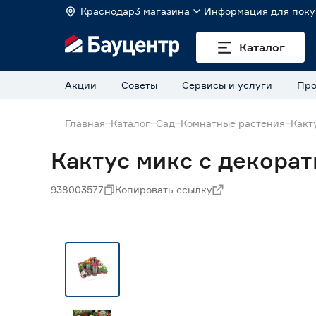
Краснодар
3 магазина
Информация для поку
Каталог
Акции
Советы
Сервисы и услуги
Про
Главная
Каталог
Сад
Комнатные растения
Какт
Кактус микс с декорат
938003577
Копировать ссылку
Нет в наличии