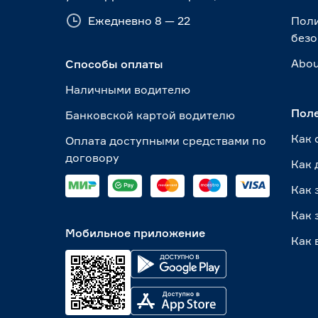
Ежедневно 8 — 22
Пол
безо
Abou
Способы оплаты
Наличными водителю
Пол
Банковской картой водителю
Как 
Оплата доступными средствами по
договору
Как 
Как 
Как 
Мобильное приложение
Как 