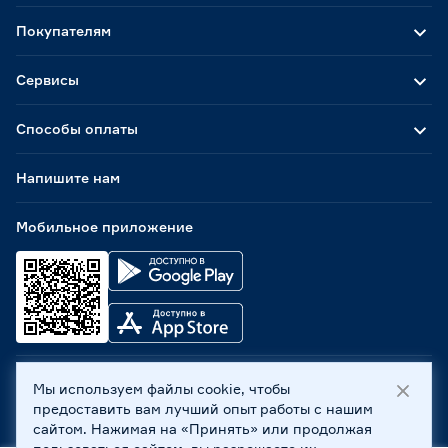
Покупателям
Сервисы
Способы оплаты
Напишите нам
Мобильное приложение
Мы используем файлы cookie, чтобы
ООО «Бауцентр Рус» 2004 -
2026
, 236029, г. Калининград,
предоставить вам лучший опыт работы с нашим
ул. А.Невского, 205. ИНН 7702596813, КПП 390601001 ©
сайтом. Нажимая на «Принять» или продолжая
Все права защищены