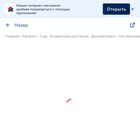
Нашим интернет-магазином
Открыть
удобнее пользоваться с помощью
приложения!
Назад
Главная
Каталог
Сад
Комнатные растения
Декоративно - лиственны
Нет в наличии