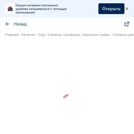
Нашим интернет-магазином
Открыть
удобнее пользоваться с помощью
приложения!
Назад
Главная
Каталог
Сад
Семена, луковицы, газонные травы
Семена цве
Нет в наличии