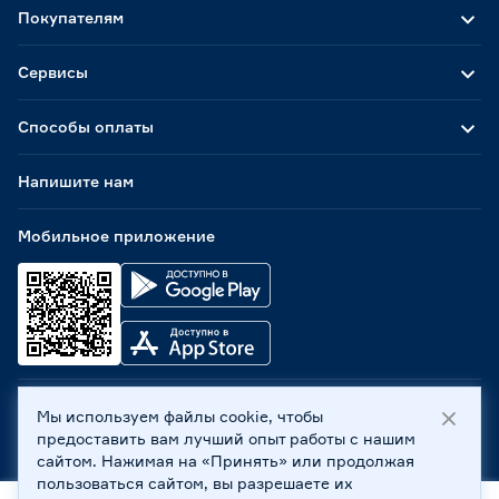
Покупателям
Сервисы
Способы оплаты
Напишите нам
Мобильное приложение
Мы используем файлы cookie, чтобы
ООО «Бауцентр Рус» 2004 -
2026
, 236029, г. Калининград,
предоставить вам лучший опыт работы с нашим
ул. А.Невского, 205. ИНН 7702596813, КПП 390601001 ©
сайтом. Нажимая на «Принять» или продолжая
Все права защищены
пользоваться сайтом, вы разрешаете их
Политика обработки персональных данных