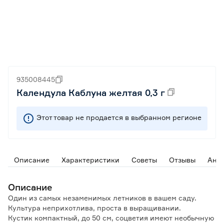
935008445
Календула Каблуна желтая 0,3 г
Этот товар не продается в выбранном регионе
Описание
Характеристики
Советы
Отзывы
Ана
Описание
Один из самых незаменимых летников в вашем саду.
Культура неприхотлива, проста в выращивании.
Кустик компактный, до 50 см, соцветия имеют необычную