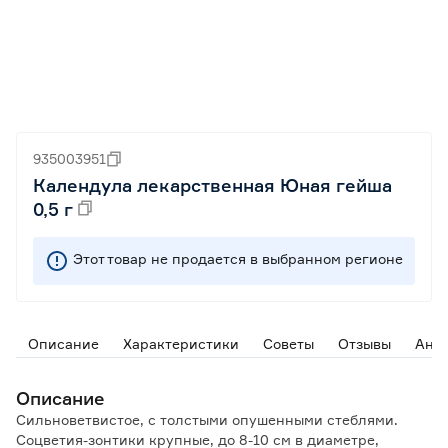
935003951
Календула лекарственная Юная гейша
0,5 г
Этот товар не продается в выбранном регионе
Описание
Характеристики
Советы
Отзывы
Ана
Описание
Сильноветвистое, с толстыми опушенными стеблями.
Соцветия-зонтики крупные, до 8-10 см в диаметре,