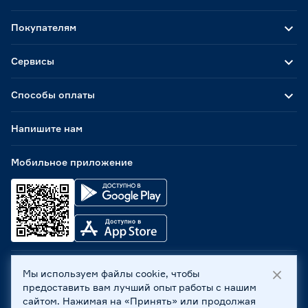
Покупателям
Сервисы
Способы оплаты
Напишите нам
Мобильное приложение
Мы используем файлы cookie, чтобы
ООО «Бауцентр Рус» 2004 -
2026
, 236029, г. Калининград,
предоставить вам лучший опыт работы с нашим
ул. А.Невского, 205. ИНН 7702596813, КПП 390601001 ©
сайтом. Нажимая на «Принять» или продолжая
Все права защищены