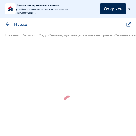
Нашим интернет-магазином
Открыть
удобнее пользоваться с помощью
приложения!
Назад
Главная
Каталог
Сад
Семена, луковицы, газонные травы
Семена цве
Нет в наличии