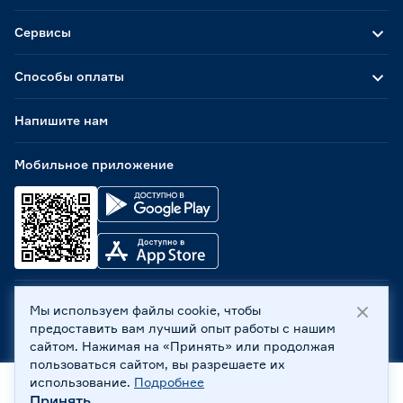
Сервисы
Способы оплаты
Напишите нам
Мобильное приложение
Мы используем файлы cookie, чтобы
ООО «Бауцентр Рус» 2004 -
2026
, 236029, г. Калининград,
предоставить вам лучший опыт работы с нашим
ул. А.Невского, 205. ИНН 7702596813, КПП 390601001 ©
сайтом. Нажимая на «Принять» или продолжая
Все права защищены
пользоваться сайтом, вы разрешаете их
Политика обработки персональных данных
использование.
Подробнее
Правовая информация
Принять