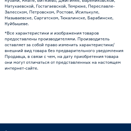
Кубани, Анапе, Витязево, Джигинке, Варениковской,
Натухаевской, Гостагаевской, Темрюке, Переславле-
Залесском, Петровском, Ростове, Исилькуле,
Называевске, Саргатском, Тюкалинске, Барабинске,
Куйбышеве.
*Все характеристики и изображения товаров
предоставлены производителями. Производитель
оставляет за собой право изменить характеристики/
внешний вид товара без предварительного уведомления
Продавца, в связи с чем, на дату приобретения товара
они могут отличаться от представленных на настоящем
интернет-сайте.