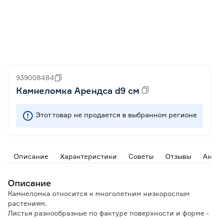
939008484
Камнеломка Арендса d9 см
Этот товар не продается в выбранном регионе
Описание
Характеристики
Советы
Отзывы
Ана
Описание
Камнеломка относится к многолетним низкорослым
растениям.
Листья разнообразные по фактуре поверхности и форме -