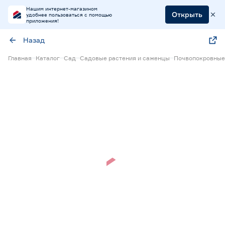
Нашим интернет-магазином
Открыть
удобнее пользоваться с помощью
приложения!
Назад
Главная
Каталог
Сад
Садовые растения и саженцы
Почвопокровные
Нет в наличии