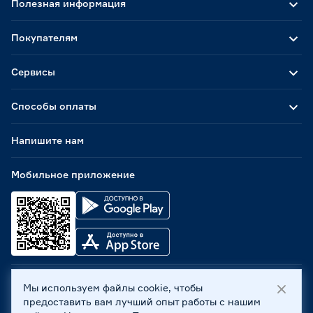
Полезная информация
Покупателям
Сервисы
Способы оплаты
Напишите нам
Мобильное приложение
Мы используем файлы cookie, чтобы
ООО «Бауцентр Рус» 2004 -
2026
, 236029, г. Калининград,
предоставить вам лучший опыт работы с нашим
ул. А.Невского, 205. ИНН 7702596813, КПП 390601001 ©