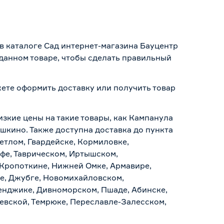
в каталоге Сад интернет-магазина Бауцентр
 данном товаре, чтобы сделать правильный
ожете оформить доставку или получить товар
изкие цены на такие товары, как Кампанула
ушкино. Также доступна доставка до пункта
ветлом, Гвардейске, Кормиловке,
уфе, Таврическом, Иртышском,
 Кропоткине, Нижней Омке, Армавире,
е, Джубге, Новомихайловском,
ленджике, Дивноморском, Пшаде, Абинске,
аевской, Темрюке, Переславле-Залесском,