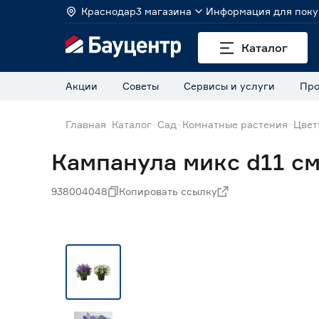
Краснодар
3 магазина
Информация для поку
Каталог
Акции
Советы
Сервисы и услуги
Про
Главная
Каталог
Сад
Комнатные растения
Цвет
Кампанула микс d11 см
938004048
Копировать ссылку
Нет в наличии