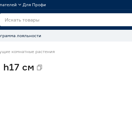
пателей
Для Профи
грамма лояльности
ущие комнатные растения
 h17 см