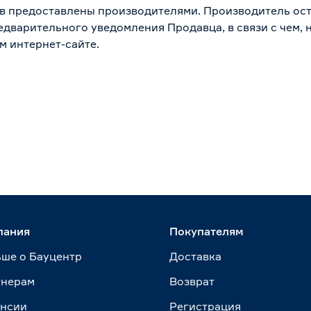
в предоставлены производителями. Производитель ост
дварительного уведомления Продавца, в связи с чем, н
м интернет-сайте.
пания
Покупателям
ше о Бауцентр
Доставка
тнерам
Возврат
ансии
Регистрация