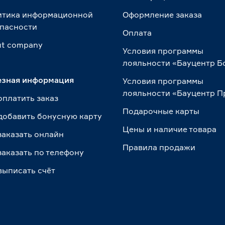
итика информационной
Оформление заказа
пасности
Оплата
t сompany
Условия программы
лояльности «Бауцентр Б
езная информация
Условия программы
лояльности «Бауцентр 
оплатить заказ
Подарочные карты
добавить бонусную карту
Цены и наличие товара
заказать онлайн
Правила продажи
заказать по телефону
выписать счёт