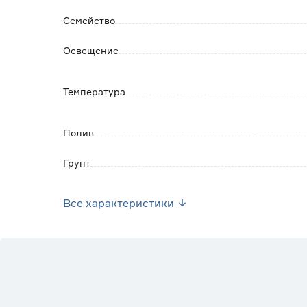
Семейство
Освещение
Температура
Полив
Грунт
Марка
Все характеристики
Страна производства
Вес брутто (кг)