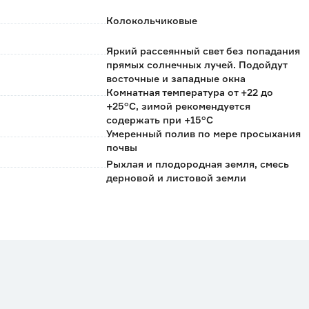
Колокольчиковые
Яркий рассеянный свет без попадания
прямых солнечных лучей. Подойдут
восточные и западные окна
Комнатная температура от +22 до
+25°C, зимой рекомендуется
содержать при +15°С
Умеренный полив по мере просыхания
почвы
Рыхлая и плодородная земля, смесь
дерновой и листовой земли
Флора Кармен
Нидерланды
0