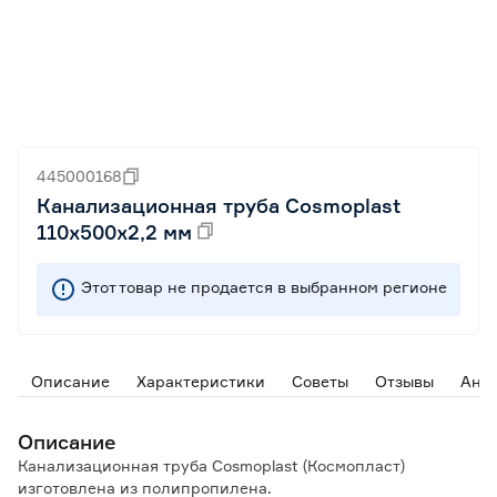
445000168
Канализационная труба Cosmoplast
110х500х2,2 мм
Этот товар не продается в выбранном регионе
Описание
Характеристики
Советы
Отзывы
Ана
Описание
Канализационная труба Cosmoplast (Космопласт)
изготовлена из полипропилена.