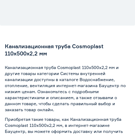
Канализационная труба Cosmoplast
110х500х2,2 мм
Канализационная труба Cosmoplast 110х500х2,2 мм и
другие товары категории Системы внутренней
канализации доступны в каталоге Водоснабжение,
отопление, вентиляция интернет-магазина Бауцентр по
низким ценам. Ознакомьтесь с подробными
характеристиками и описанием, а также отзывами о
данном товаре, чтобы сделать правильный выбор и
заказать товар онлайн.
Приобретая такие товары, как Канализационная труба
Cosmoplast 110х500х2,2 мм, в интернет-магазине
Бауцентр, вы можете оформить доставку или получить