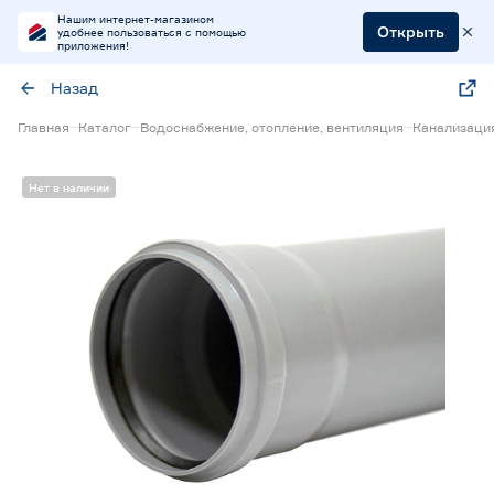
Нашим интернет-магазином
Открыть
удобнее пользоваться с помощью
приложения!
Назад
Главная
Каталог
Водоснабжение, отопление, вентиляция
Канализаци
Нет в наличии