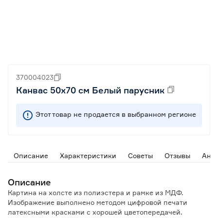
370004023
Канвас 50х70 см Белый парусник
Этот товар не продается в выбранном регионе
Описание
Характеристики
Советы
Отзывы
Ана
Описание
Картина на холсте из полиэстера и рамке из МДФ.
Изображение выполнено методом цифровой печати
латексными красками с хорошей цветопередачей.