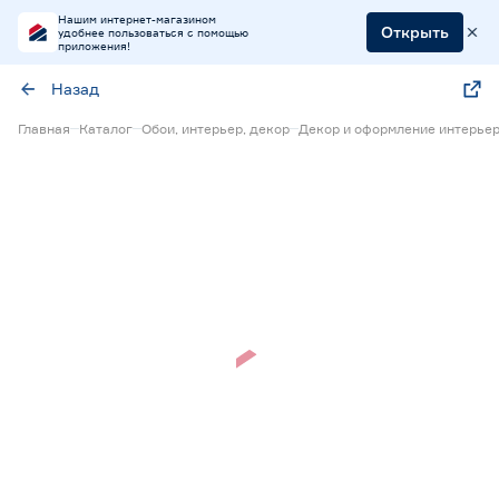
Нашим интернет-магазином
Открыть
удобнее пользоваться с помощью
приложения!
Назад
Главная
Каталог
Обои, интерьер, декор
Декор и оформление интерье
Нет в наличии