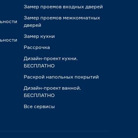
Замер проемов входных дверей
Замер проемов межкомнатных
льности
дверей
Замер кухни
льности
Рассрочка
Дизайн-проект кухни.
БЕСПЛАТНО
Раскрой напольных покрытий
Дизайн-проект ванной.
БЕСПЛАТНО
Все сервисы