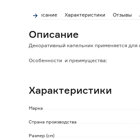
Описание
Характеристики
Отзывы
Описание
Декоративный капельник применяется для о
Особенности и преимущества:
- предотвращает попаданию воды на стену;
- изготовлен из алюминия, это достаточно
коррозии.
Характеристики
Марка
Страна производства
Размер (см)