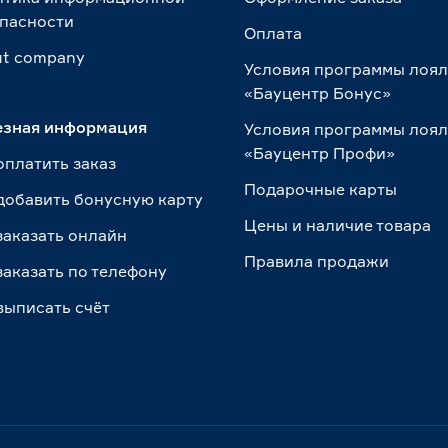
пасности
Оплата
t сompany
Условия программы лоя
«Бауцентр Бонус»
езная информация
Условия программы лоя
«Бауцентр Профи»
оплатить заказ
Подарочные карты
добавить бонусную карту
Цены и наличие товара
заказать онлайн
Правила продажи
заказать по телефону
выписать счёт