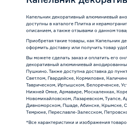
Капельник декоративный алюминиевый анод
доступны в каталоге Плитка и керамограни
описанием, а также отзывами о данном това
Приобретая такие товары, как Капельник д
оформить доставку или получить товар удо
Вы можете сделать заказ и оплатить его он
декоративный алюминиевый анодированный ч
Пушкино. Также доступна доставка до пункт
Светлом, Гвардейске, Кормиловке, Каличинс
Таврическом, Иртышском, Белореченске, Ус
Нижней Омке, Армавире, Москаленках, Коре
Новомихайловском, Лазаревском, Туапсе, Ад
Дивноморском, Пшаде, Абинске, Крымске, С
Темрюке, Переславле-Залесском, Петровско
*Все характеристики и изображения товаро