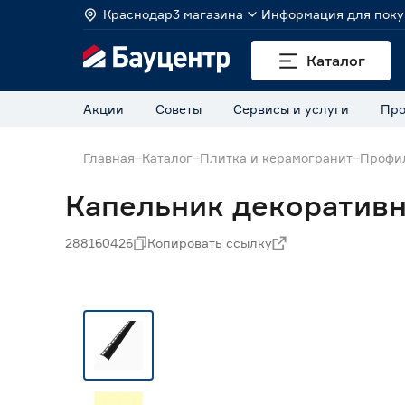
Краснодар
3 магазина
Информация для поку
Каталог
Акции
Советы
Сервисы и услуги
Про
Главная
Каталог
Плитка и керамогранит
Профил
Капельник декоратив
288160426
Копировать ссылку