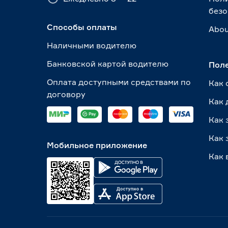
безо
Способы оплаты
Abou
Наличными водителю
Банковской картой водителю
Пол
Оплата доступными средствами по
Как 
договору
Как 
Как 
Как 
Мобильное приложение
Как 