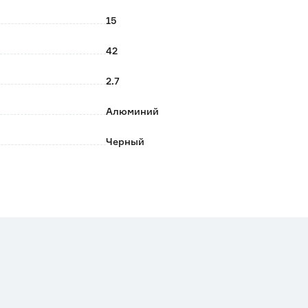
15
42
2.7
Алюминий
Черный
0.32