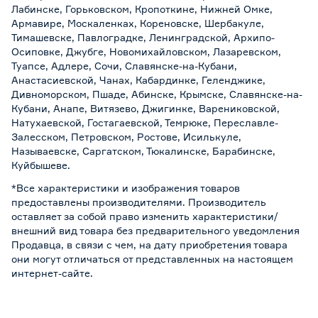
Лабинске, Горьковском, Кропоткине, Нижней Омке,
Армавире, Москаленках, Кореновске, Шербакуле,
Тимашевске, Павлоградке, Ленинградской, Архипо-
Осиповке, Джубге, Новомихайловском, Лазаревском,
Туапсе, Адлере, Сочи, Славянске-на-Кубани,
Анастасиевской, Чанах, Кабардинке, Геленджике,
Дивноморском, Пшаде, Абинске, Крымске, Славянске-на-
Кубани, Анапе, Витязево, Джигинке, Варениковской,
Натухаевской, Гостагаевской, Темрюке, Переславле-
Залесском, Петровском, Ростове, Исилькуле,
Называевске, Саргатском, Тюкалинске, Барабинске,
Куйбышеве.
*Все характеристики и изображения товаров
предоставлены производителями. Производитель
оставляет за собой право изменить характеристики/
внешний вид товара без предварительного уведомления
Продавца, в связи с чем, на дату приобретения товара
они могут отличаться от представленных на настоящем
интернет-сайте.