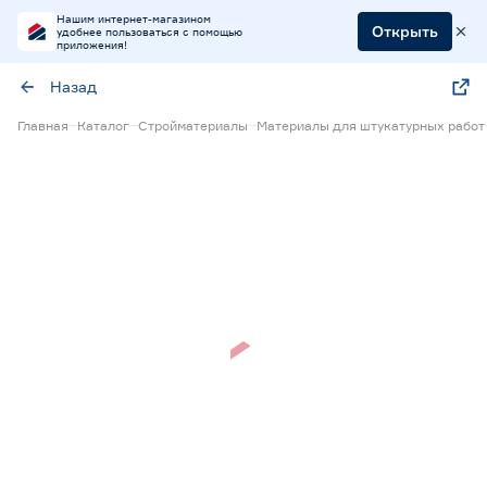
Нашим интернет-магазином
Открыть
удобнее пользоваться с помощью
приложения!
Назад
Главная
Каталог
Стройматериалы
Материалы для штукатурных работ