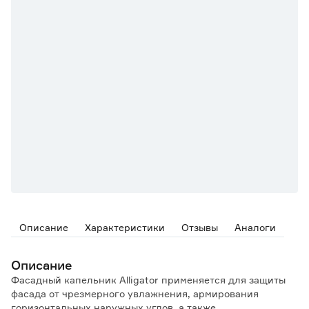
Описание
Характеристики
Отзывы
Аналоги
Описание
Фасадный капельник Alligator применяется для защиты
фасада от чрезмерного увлажнения, армирования
горизонтальных наружных углов, а также