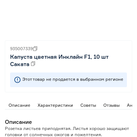
935007339
Капуста цветная Инклайн F1, 10 шт
Саката
Этот товар не продается в выбранном регионе
Описание
Характеристики
Советы
Отзывы
Ана
Описание
Розетка листьев приподнятая. Листья хорошо защищают
головки от солнечных ожогов и пожелтения.