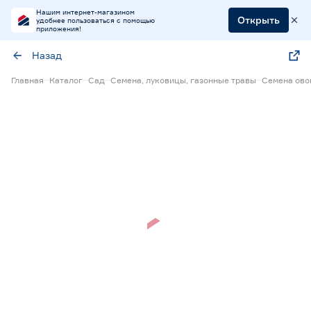
Нашим интернет-магазином
Открыть
удобнее пользоваться с помощью
приложения!
Назад
Главная
Каталог
Сад
Семена, луковицы, газонные травы
Семена ов
Нет в наличии