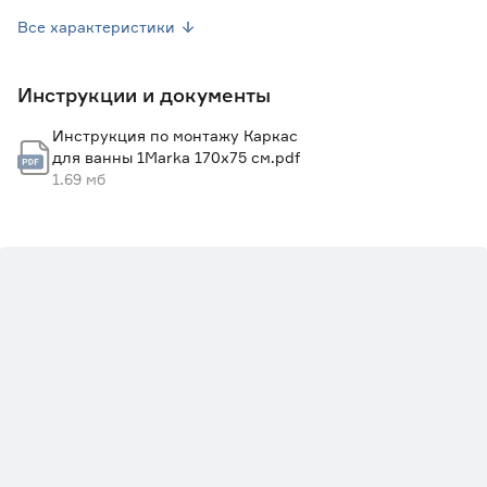
Гарантия
15 лет
Все характеристики
Вес брутто (кг)
6.2
Инструкции и документы
Инструкция по монтажу Каркас
для ванны 1Marka 170х75 см.pdf
1.69 мб