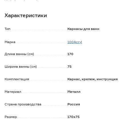
Высота ножек регулируется на 5 см.
Характеристики
Тип
Каркасы для ванн
Марка
100Acryl
Длина ванны (см)
170
Ширина ванны (см)
75
Комплектация
Каркас, крепеж, инструкция
Материал
Металл
Страна производства
Россия
Размер
170х75