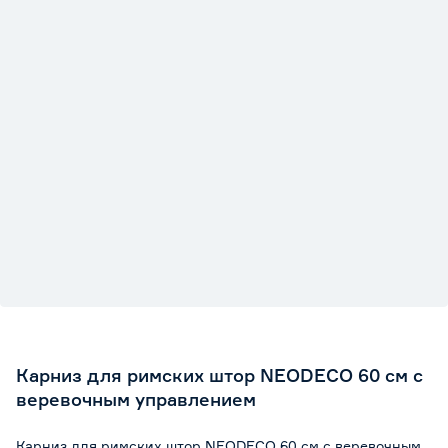
Карниз для римских штор NEODECO 60 см с
веревочным управлением
Карниз для римских штор NEODECO 60 см с веревочным