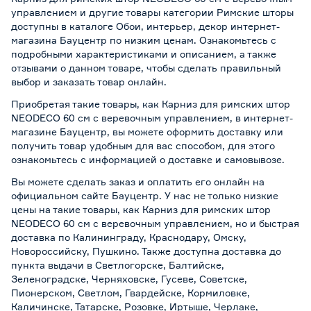
управлением и другие товары категории Римские шторы
доступны в каталоге Обои, интерьер, декор интернет-
магазина Бауцентр по низким ценам. Ознакомьтесь с
подробными характеристиками и описанием, а также
отзывами о данном товаре, чтобы сделать правильный
выбор и заказать товар онлайн.
Приобретая такие товары, как Карниз для римских штор
NEODECO 60 см с веревочным управлением, в интернет-
магазине Бауцентр, вы можете оформить доставку или
получить товар удобным для вас способом, для этого
ознакомьтесь с информацией о
доставке и самовывозе
.
Вы можете сделать заказ и оплатить его онлайн на
официальном сайте Бауцентр. У нас не только низкие
цены на такие товары, как Карниз для римских штор
NEODECO 60 см с веревочным управлением, но и быстрая
доставка по Калининграду, Краснодару, Омску,
Новороссийску, Пушкино. Также доступна доставка до
пункта выдачи в Светлогорске, Балтийске,
Зеленоградске, Черняховске, Гусеве, Советске,
Пионерском, Светлом, Гвардейске, Кормиловке,
Каличинске, Татарске, Розовке, Иртыше, Черлаке,