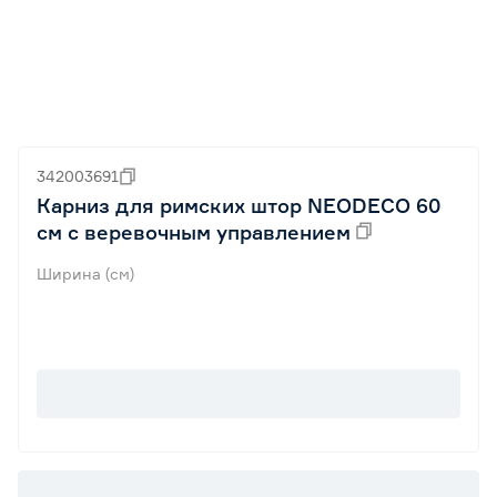
342003691
Карниз для римских штор NEODECO 60
см с веревочным управлением
Ширина (см)