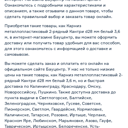
Ознакомьтесь с подробными характеристиками и
описанием, а также отзывами о данном товаре, чтобы
сделать правильный выбор и заказать товар онлайн.
Приобретая такие товары, как Карниз
металлопластиковый 2-рядный Кантри d28 мм белый 3,6
м, в интернет-магазине Бауцентр, вы можете оформить
доставку или получить товар удобным для вас способом,
для этого ознакомьтесь с информацией о
доставке и
самовывозе
.
Вы можете сделать заказ и оплатить его онлайн на
официальном сайте Бауцентр. У нас не только низкие
цены на такие товары, как Карниз металлопластиковый 2-
рядный Кантри d28 мм белый 3,6 м, но и быстрая
доставка по Калининграду, Краснодару, Омску,
Новороссийску, Пушкино. Также доступна доставка до
пункта выдачи в Светлогорске, Балтийске,
Зеленоградске, Черняховске, Гусеве, Советске,
Пионерском, Светлом, Гвардейске, Кормиловке,
Каличинске, Татарске, Розовке, Иртыше, Черлаке,
Красном Яре, Любинском, Марьяновке, Азово, Гауфе,
Таврическом, Иртышском, Белореченске, Усть-