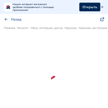
Нашим интернет-магазином
Открыть
удобнее пользоваться с помощью
приложения!
Назад
Главная
Каталог
Обои, интерьер, декор
Карнизы
Карнизы настенные