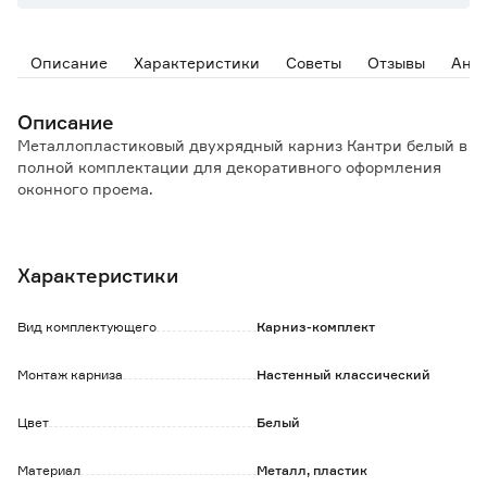
Описание
Характеристики
Советы
Отзывы
Ана
Описание
Металлопластиковый двухрядный карниз Кантри белый в
полной комплектации для декоративного оформления
оконного проема.
В набор входят:
- трубка металлическая, покрытая термоусадочной
Характеристики
пленкой;
- U-шина с держателями, крючками-роликами,
заглушками;
Вид комплектующего
Карниз-комплект
- кольца - пластик;
- крючки - пластик;
Монтаж карниза
Настенный классический
- окончания - пластик;
- кронштейны - пластик;
Цвет
Белый
- комплект для монтажа на стену (шурупы, дюбели).
Материал
Металл, пластик