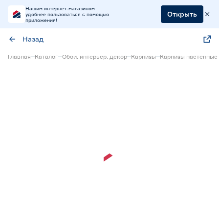
Нашим интернет-магазином
Открыть
удобнее пользоваться с помощью
приложения!
Назад
Главная
Каталог
Обои, интерьер, декор
Карнизы
Карнизы настенные
15% Бонус