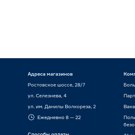
Адреса магазинов
Ком
Ростовское шоссе, 28/7
Боль
ул. Селезнева, 4
Пар
ул. им. Данилы Волкореза, 2
Вак
Ежедневно 8 — 22
Пол
безо
Способы оплаты