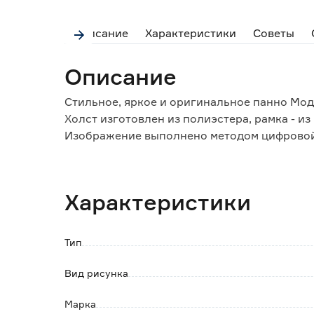
Описание
Характеристики
Советы
Описание
Стильное, яркое и оригинальное панно Мод
Холст изготовлен из полиэстера, рамка - из
Изображение выполнено методом цифровой
В наборе 3 картины.
С обратной стороны изделий имеются отверс
Характеристики
Тип
Вид рисунка
Марка