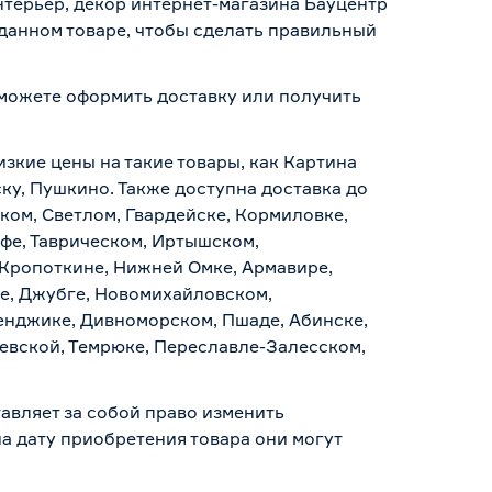
нтерьер, декор интернет-магазина Бауцентр
 данном товаре, чтобы сделать правильный
ы можете оформить доставку или получить
.
изкие цены на такие товары, как Картина
ку, Пушкино. Также доступна доставка до
ском, Светлом, Гвардейске, Кормиловке,
уфе, Таврическом, Иртышском,
 Кропоткине, Нижней Омке, Армавире,
е, Джубге, Новомихайловском,
ленджике, Дивноморском, Пшаде, Абинске,
аевской, Темрюке, Переславле-Залесском,
авляет за собой право изменить
а дату приобретения товара они могут