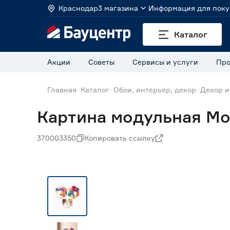
Краснодар
3 магазина
Информация для поку
Каталог
Акции
Советы
Сервисы и услуги
Про
Главная
Каталог
Обои, интерьер, декор
Декор и
Картина модульная Мо
370003350
Копировать ссылку
Нет в наличии