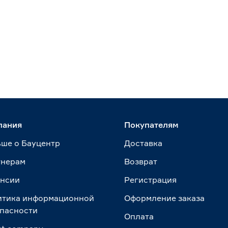
пания
Покупателям
ше о Бауцентр
Доставка
тнерам
Возврат
ансии
Регистрация
итика информационной
Оформление заказа
пасности
Оплата