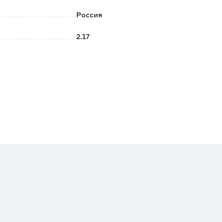
Россия
2.17