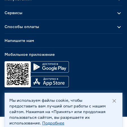
Сервисы
Способы оплаты
Напишите нам
Мобильное приложение
Мы используем файлы cookie, чтобы
ООО «Бауцентр Рус» 2004 -
2026
, 236029, г. Калининград,
предоставить вам лучший опыт работы с нашим
ул. А.Невского, 205. ИНН 7702596813, КПП 390601001 ©
сайтом. Нажимая на «Принять» или продолжая
Все права защищены
пользоваться сайтом, вы разрешаете их
Политика обработки персональных данных
использование.
Подробнее
Правовая информация