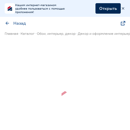
Нашим интернет-магазином
Открыть
удобнее пользоваться с помощью
приложения!
Назад
Главная
Каталог
Обои, интерьер, декор
Декор и оформление интерье
Нет в наличии