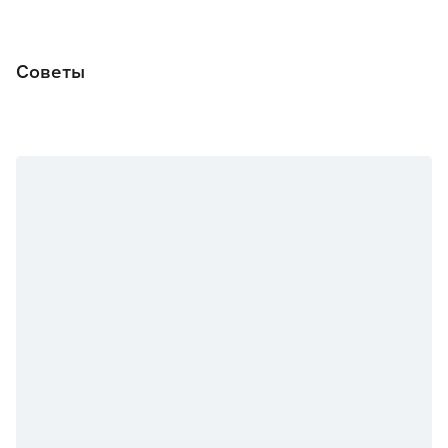
Советы