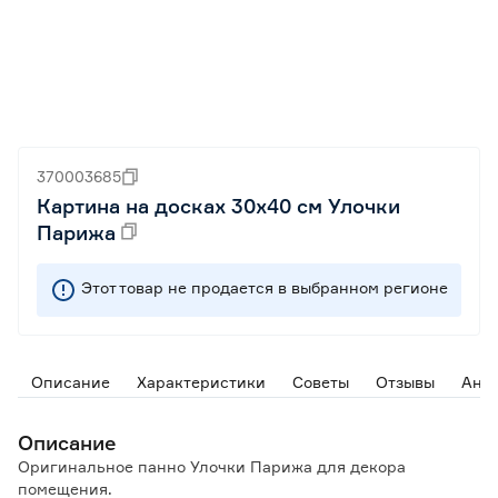
370003685
Картина на досках 30х40 см Улочки
Парижа
Этот товар не продается в выбранном регионе
Описание
Характеристики
Советы
Отзывы
Ана
Описание
Оригинальное панно Улочки Парижа для декора
помещения.