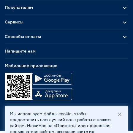
Покупателям
Сервисы
Способы оплаты
Напишите нам
Мобильное приложение
Мы используем файлы cookie, чтобы
ООО «Бауцентр Рус» 2004 -
2026
, 236029, г. Калининград,
предоставить вам лучший опыт работы с нашим
ул. А.Невского, 205. ИНН 7702596813, КПП 390601001 ©
сайтом. Нажимая на «Принять» или продолжая
Все права защищены
пользоваться сайтом, вы разрешаете их