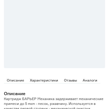
Описание
Характеристики
Отзывы
Аналоги
Описание
Картридж БАРЬЕР Механика задерживает механические
примеси до 5 мкм - песок, ржавчину. Используется в
качестве первой ступени - механической очистки.