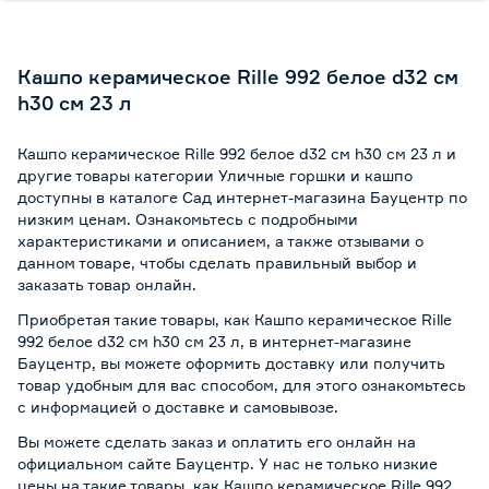
Кашпо керамическое Rille 992 белое d32 см
h30 см 23 л
Кашпо керамическое Rille 992 белое d32 см h30 см 23 л и
другие товары категории Уличные горшки и кашпо
доступны в каталоге Сад интернет-магазина Бауцентр по
низким ценам. Ознакомьтесь с подробными
характеристиками и описанием, а также отзывами о
данном товаре, чтобы сделать правильный выбор и
заказать товар онлайн.
Приобретая такие товары, как Кашпо керамическое Rille
992 белое d32 см h30 см 23 л, в интернет-магазине
Бауцентр, вы можете оформить доставку или получить
товар удобным для вас способом, для этого ознакомьтесь
с информацией о
доставке и самовывозе
.
Вы можете сделать заказ и оплатить его онлайн на
официальном сайте Бауцентр. У нас не только низкие
цены на такие товары, как Кашпо керамическое Rille 992