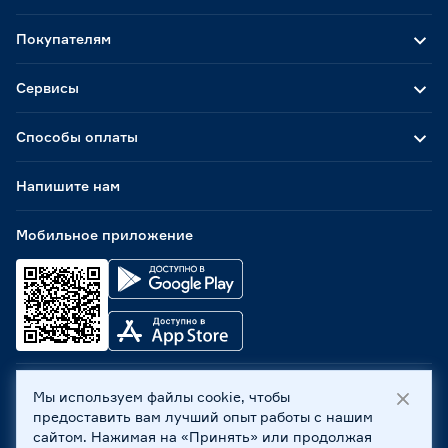
Покупателям
Сервисы
Способы оплаты
Напишите нам
Мобильное приложение
Мы используем файлы cookie, чтобы
ООО «Бауцентр Рус» 2004 -
2026
, 236029, г. Калининград,
предоставить вам лучший опыт работы с нашим
ул. А.Невского, 205. ИНН 7702596813, КПП 390601001 ©
сайтом. Нажимая на «Принять» или продолжая
Все права защищены