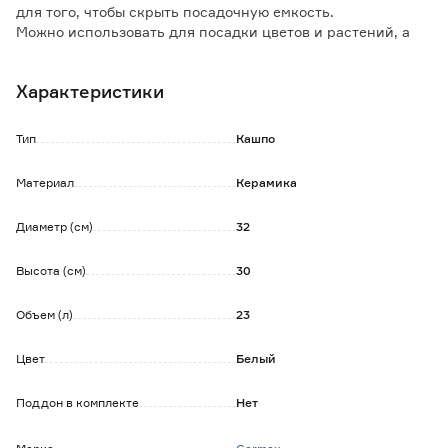
для того, чтобы скрыть посадочную емкость.
Можно использовать для посадки цветов и растений, а
также для хранения различных мелочей.
Характеристики
Тип
Кашпо
Материал
Керамика
Диаметр (см)
32
Высота (см)
30
Объем (л)
23
Цвет
Белый
Поддон в комплекте
Нет